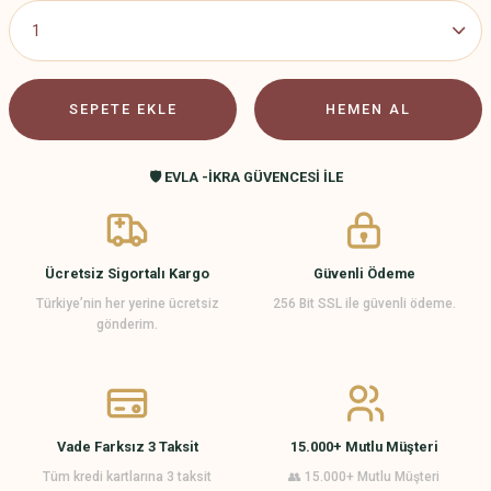
SEPETE EKLE
HEMEN AL
🛡️ EVLA -İKRA GÜVENCESİ İLE
Ücretsiz Sigortalı Kargo
Güvenli Ödeme
Türkiye’nin her yerine ücretsiz
256 Bit SSL ile güvenli ödeme.
gönderim.
Vade Farksız 3 Taksit
15.000+ Mutlu Müşteri
Tüm kredi kartlarına 3 taksit
👥 15.000+ Mutlu Müşteri