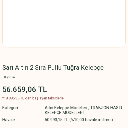
Sarı Altın 2 Sıra Pullu Tuğra Kelepçe
0 yorum
56.659,06 TL
*18.886,35 TL den başlayan taksitlerle!
Kategori
Altın Kelepçe Modelleri
,
TRABZON HASIR
KELEPÇE MODELLERİ
Havale
50.993,15 TL (%10,00 havale indirimi)