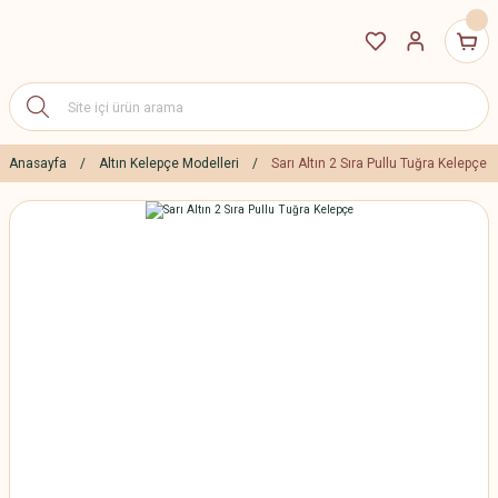
Anasayfa
Altın Kelepçe Modelleri
Sarı Altın 2 Sıra Pullu Tuğra Kelepçe