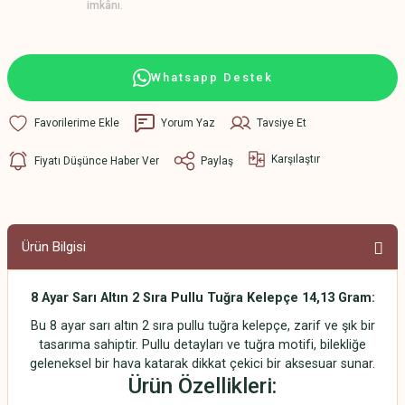
imkânı.
Whatsapp Destek
Yorum Yaz
Tavsiye Et
Karşılaştır
Fiyatı Düşünce Haber Ver
Paylaş
Ürün Bilgisi
8 Ayar Sarı Altın 2 Sıra Pullu Tuğra Kelepçe 14,13 Gram:
Bu 8 ayar sarı altın 2 sıra pullu tuğra kelepçe, zarif ve şık bir
tasarıma sahiptir. Pullu detayları ve tuğra motifi, bilekliğe
geleneksel bir hava katarak dikkat çekici bir aksesuar sunar.
Ürün Özellikleri: