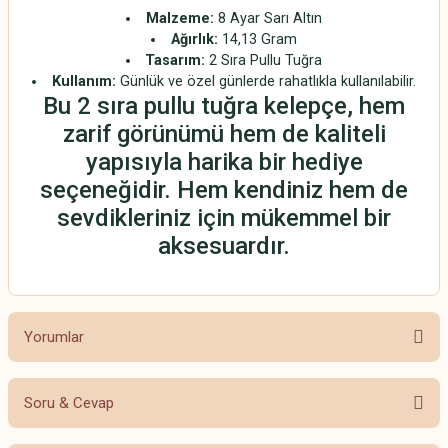
Malzeme:
8 Ayar Sarı Altın
Ağırlık:
14,13 Gram
Tasarım:
2 Sıra Pullu Tuğra
Kullanım:
Günlük ve özel günlerde rahatlıkla kullanılabilir.
Bu 2 sıra pullu tuğra kelepçe, hem
zarif görünümü hem de kaliteli
yapısıyla harika bir hediye
seçeneğidir. Hem kendiniz hem de
sevdikleriniz için mükemmel bir
aksesuardır.
Yorumlar
Soru & Cevap
Bu ürüne ilk yorumu siz yapın!