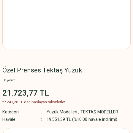
Özel Prenses Tektaş Yüzük
0 yorum
21.723,77 TL
*7.241,26 TL den başlayan taksitlerle!
Kategori
Yüzük Modelleri
,
TEKTAŞ MODELLER
Havale
19.551,39 TL (%10,00 havale indirimi)