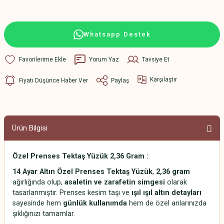
Whatsapp Destek
Yorum Yaz
Tavsiye Et
Karşılaştır
Fiyatı Düşünce Haber Ver
Paylaş
Ürün Bilgisi
Özel Prenses Tektaş Yüzük 2,36 Gram :
14 Ayar Altın Özel Prenses Tektaş Yüzük
,
2,36 gram
ağırlığında olup,
asaletin ve zarafetin simgesi
olarak
tasarlanmıştır. Prenses kesim taşı ve
ışıl ışıl altın detayları
sayesinde hem
günlük kullanımda
hem de özel anlarınızda
şıklığınızı tamamlar.