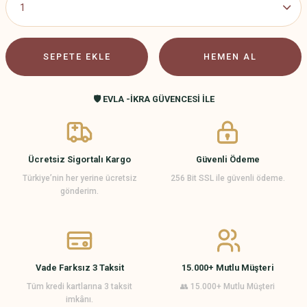
SEPETE EKLE
HEMEN AL
🛡️ EVLA -İKRA GÜVENCESİ İLE
Ücretsiz Sigortalı Kargo
Güvenli Ödeme
Türkiye’nin her yerine ücretsiz
256 Bit SSL ile güvenli ödeme.
gönderim.
Vade Farksız 3 Taksit
15.000+ Mutlu Müşteri
Tüm kredi kartlarına 3 taksit
👥 15.000+ Mutlu Müşteri
imkânı.