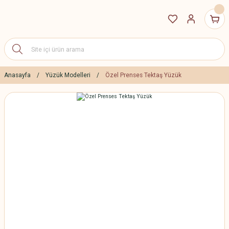
Anasayfa
Yüzük Modelleri
Özel Prenses Tektaş Yüzük