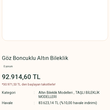
Göz Boncuklu Altın Bileklik
0 yorum
92.914,60 TL
*30.971,53 TL den başlayan taksitlerle!
Kategori
Altın Bileklik Modelleri
,
TAŞLI BİLEKLİK
MODELLERİ
Havale
83.623,14 TL (%10,00 havale indirimi)