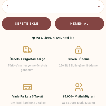
SEPETE EKLE
HEMEN AL
🛡️ EVLA -İKRA GÜVENCESİ İLE
Ücretsiz Sigortalı Kargo
Güvenli Ödeme
Türkiye’nin her yerine ücretsiz
256 Bit SSL ile güvenli ödeme.
gönderim.
Vade Farksız 3 Taksit
15.000+ Mutlu Müşteri
Tüm kredi kartlarına 3 taksit
👥 15.000+ Mutlu Müşteri