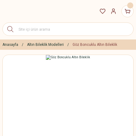
Anasayfa
Altın Bileklik Modelleri
Göz Boncuklu Altın Bileklik