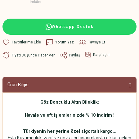
imkânı.
Whatsapp Destek
Yorum Yaz
Tavsiye Et
Karşılaştır
Fiyatı Düşünce Haber Ver
Paylaş
Ürün Bilgisi
Göz Boncuklu Altın Bileklik:
Havale ve eft işlemlerinizde % 10 indirim !
Türkiyenin her yerine özel sigortalı kargo...
Evla Kuyumculuk, zarif ve göz alıcı tasarımlarıyla dikkat çeken