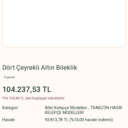
Dört Çeyrekli Altın Bileklik
0 yorum
104.237,53 TL
*34.745,84 TL den başlayan taksitlerle!
Kategori
Altın Kelepçe Modelleri
,
TRABZON HASIR
KELEPÇE MODELLERİ
Havale
93.813,78 TL (%10,00 havale indirimi)