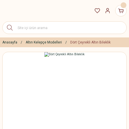
Anasayfa
Altın Kelepçe Modelleri
Dört Çeyrekli Altın Bileklik