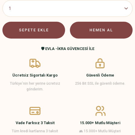
SEPETE EKLE
HEMEN AL
🛡️ EVLA -İKRA GÜVENCESİ İLE
Ücretsiz Sigortalı Kargo
Güvenli Ödeme
Türkiye’nin her yerine ücretsiz
256 Bit SSL ile güvenli ödeme.
gönderim.
Vade Farksız 3 Taksit
15.000+ Mutlu Müşteri
Tüm kredi kartlarına 3 taksit
👥 15.000+ Mutlu Müşteri