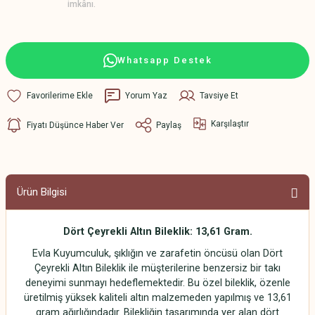
imkânı.
Whatsapp Destek
Yorum Yaz
Tavsiye Et
Karşılaştır
Fiyatı Düşünce Haber Ver
Paylaş
Ürün Bilgisi
Dört Çeyrekli Altın Bileklik: 13,61 Gram.
Evla Kuyumculuk, şıklığın ve zarafetin öncüsü olan Dört
Çeyrekli Altın Bileklik ile müşterilerine benzersiz bir takı
deneyimi sunmayı hedeflemektedir. Bu özel bileklik, özenle
üretilmiş yüksek kaliteli altın malzemeden yapılmış ve 13,61
gram ağırlığındadır. Bilekliğin tasarımında yer alan dört