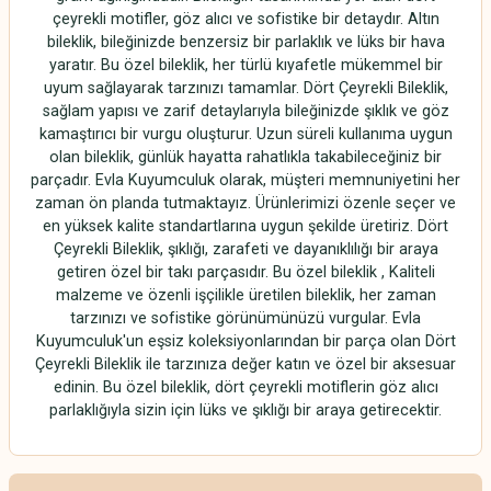
çeyrekli motifler, göz alıcı ve sofistike bir detaydır. Altın
bileklik, bileğinizde benzersiz bir parlaklık ve lüks bir hava
yaratır. Bu özel bileklik, her türlü kıyafetle mükemmel bir
uyum sağlayarak tarzınızı tamamlar. Dört Çeyrekli Bileklik,
sağlam yapısı ve zarif detaylarıyla bileğinizde şıklık ve göz
kamaştırıcı bir vurgu oluşturur. Uzun süreli kullanıma uygun
olan bileklik, günlük hayatta rahatlıkla takabileceğiniz bir
parçadır. Evla Kuyumculuk olarak, müşteri memnuniyetini her
zaman ön planda tutmaktayız. Ürünlerimizi özenle seçer ve
en yüksek kalite standartlarına uygun şekilde üretiriz. Dört
Çeyrekli Bileklik, şıklığı, zarafeti ve dayanıklılığı bir araya
getiren özel bir takı parçasıdır. Bu özel bileklik , Kaliteli
malzeme ve özenli işçilikle üretilen bileklik, her zaman
tarzınızı ve sofistike görünümünüzü vurgular. Evla
Kuyumculuk'un eşsiz koleksiyonlarından bir parça olan Dört
Çeyrekli Bileklik ile tarzınıza değer katın ve özel bir aksesuar
edinin. Bu özel bileklik, dört çeyrekli motiflerin göz alıcı
parlaklığıyla sizin için lüks ve şıklığı bir araya getirecektir.