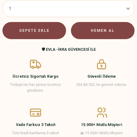
SEPETE EKLE
HEMEN AL
🛡️ EVLA -İKRA GÜVENCESİ İLE
Ücretsiz Sigortalı Kargo
Güvenli Ödeme
Türkiye’nin her yerine ücretsiz
256 Bit SSL ile güvenli ödeme.
gönderim.
Vade Farksız 3 Taksit
15.000+ Mutlu Müşteri
Tüm kredi kartlarına 3 taksit
👥 15.000+ Mutlu Müşteri