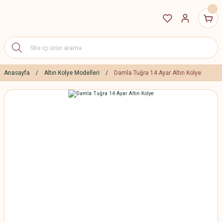
Anasayfa
Altın Kolye Modelleri
Damla Tuğra 14 Ayar Altın Kolye