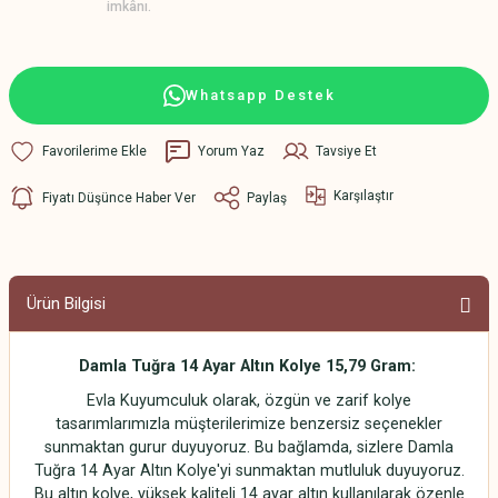
imkânı.
Whatsapp Destek
Yorum Yaz
Tavsiye Et
Karşılaştır
Fiyatı Düşünce Haber Ver
Paylaş
Ürün Bilgisi
Damla Tuğra 14 Ayar Altın Kolye 15,79 Gram:
Evla Kuyumculuk olarak, özgün ve zarif kolye
tasarımlarımızla müşterilerimize benzersiz seçenekler
sunmaktan gurur duyuyoruz. Bu bağlamda, sizlere Damla
Tuğra 14 Ayar Altın Kolye'yi sunmaktan mutluluk duyuyoruz.
Bu altın kolye, yüksek kaliteli 14 ayar altın kullanılarak özenle