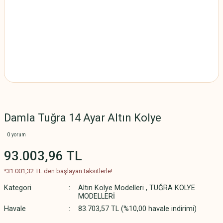
Damla Tuğra 14 Ayar Altın Kolye
0 yorum
93.003,96 TL
*31.001,32 TL den başlayan taksitlerle!
Kategori
Altın Kolye Modelleri
,
TUĞRA KOLYE
MODELLERİ
Havale
83.703,57 TL (%10,00 havale indirimi)