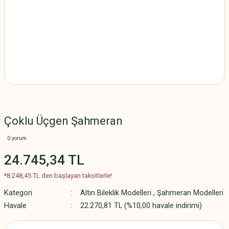
Çoklu Üçgen Şahmeran
0 yorum
24.745,34 TL
*8.248,45 TL den başlayan taksitlerle!
Kategori
Altın Bileklik Modelleri
,
Şahmeran Modelleri
Havale
22.270,81 TL (%10,00 havale indirimi)