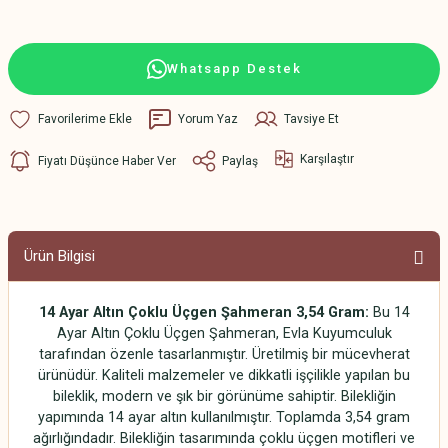
Whatsapp Destek
Yorum Yaz
Tavsiye Et
Karşılaştır
Fiyatı Düşünce Haber Ver
Paylaş
Ürün Bilgisi
14 Ayar Altın Çoklu Üçgen Şahmeran 3,54 Gram:
Bu 14
Ayar Altın Çoklu Üçgen Şahmeran, Evla Kuyumculuk
tarafından özenle tasarlanmıştır. Üretilmiş bir mücevherat
ürünüdür. Kaliteli malzemeler ve dikkatli işçilikle yapılan bu
bileklik, modern ve şık bir görünüme sahiptir. Bilekliğin
yapımında 14 ayar altın kullanılmıştır. Toplamda 3,54 gram
ağırlığındadır. Bilekliğin tasarımında çoklu üçgen motifleri ve