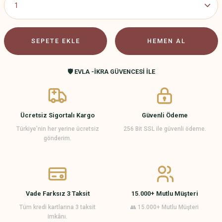
SEPETE EKLE
HEMEN AL
🛡️ EVLA -İKRA GÜVENCESİ İLE
Ücretsiz Sigortalı Kargo
Güvenli Ödeme
Türkiye’nin her yerine ücretsiz
256 Bit SSL ile güvenli ödeme.
gönderim.
Vade Farksız 3 Taksit
15.000+ Mutlu Müşteri
Tüm kredi kartlarına 3 taksit
👥 15.000+ Mutlu Müşteri
imkânı.