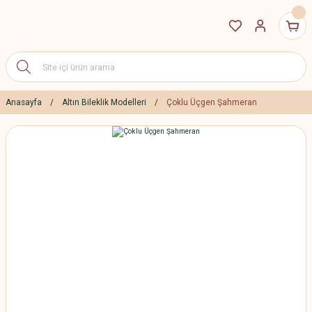
Anasayfa
Altın Bileklik Modelleri
Çoklu Üçgen Şahmeran