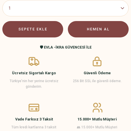
SEPETE EKLE
HEMEN AL
🛡️ EVLA -İKRA GÜVENCESİ İLE
Ücretsiz Sigortalı Kargo
Güvenli Ödeme
Türkiye’nin her yerine ücretsiz
256 Bit SSL ile güvenli ödeme.
gönderim.
Vade Farksız 3 Taksit
15.000+ Mutlu Müşteri
Tüm kredi kartlarına 3 taksit
👥 15.000+ Mutlu Müşteri