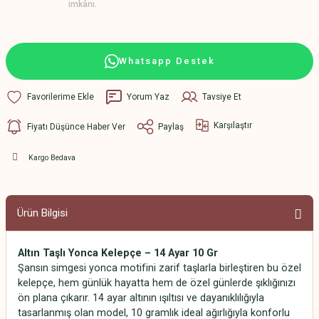
imkânı.
Whatsapp Destek
Yorum Yaz
Tavsiye Et
Karşılaştır
Fiyatı Düşünce Haber Ver
Paylaş
Kargo Bedava
Ürün Bilgisi
Altın Taşlı Yonca Kelepçe – 14 Ayar 10 Gr
Şansın simgesi yonca motifini zarif taşlarla birleştiren bu özel
kelepçe, hem günlük hayatta hem de özel günlerde şıklığınızı
ön plana çıkarır. 14 ayar altının ışıltısı ve dayanıklılığıyla
tasarlanmış olan model, 10 gramlık ideal ağırlığıyla konforlu