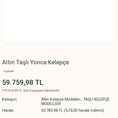
Altın Taşlı Yonca Kelepçe
0 yorum
59.759,98 TL
*19.919,99 TL den başlayan taksitlerle!
Kategori
Altın Kelepçe Modelleri
,
TAŞLI KELEPÇE
MODELLERİ
Havale
53.783,98 TL (%10,00 havale indirimi)