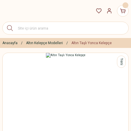
Anasayfa
Altın Kelepçe Modelleri
Altın Taşlı Yonca Kelepçe
Yeni