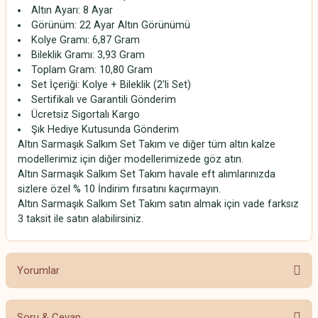
Altın Ayarı: 8 Ayar
Görünüm: 22 Ayar Altın Görünümü
Kolye Gramı: 6,87 Gram
Bileklik Gramı: 3,93 Gram
Toplam Gram: 10,80 Gram
Set İçeriği: Kolye + Bileklik (2'li Set)
Sertifikalı ve Garantili Gönderim
Ücretsiz Sigortalı Kargo
Şık Hediye Kutusunda Gönderim
Altın Sarmaşık Salkım Set Takım ve diğer tüm altın kalze
modellerimiz için diğer modellerimizede göz atın.
Altın Sarmaşık Salkım Set Takım havale eft alımlarınızda
sizlere özel % 10 İndirim fırsatını kaçırmayın.
Altın Sarmaşık Salkım Set Takım satın almak için vade farksız
3 taksit ile satın alabilirsiniz.
Yorumlar
Soru & Cevap