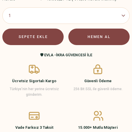
SEPETE EKLE
HEMEN AL
🛡️ EVLA -İKRA GÜVENCESİ İLE
Ücretsiz Sigortalı Kargo
Güvenli Ödeme
Türkiye’nin her yerine ücretsiz
256 Bit SSL ile güvenli ödeme.
gönderim.
Vade Farksız 3 Taksit
15.000+ Mutlu Müşteri