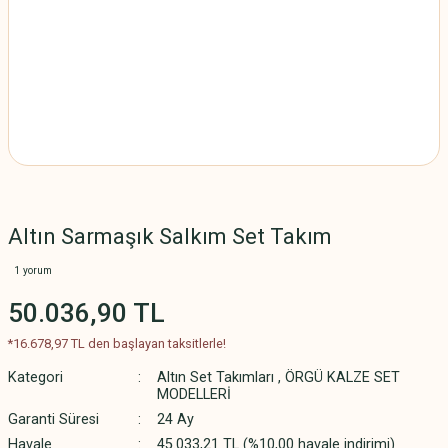
Altın Sarmaşık Salkım Set Takım
1 yorum
50.036,90 TL
*16.678,97 TL den başlayan taksitlerle!
Kategori
Altın Set Takımları
,
ÖRGÜ KALZE SET
MODELLERİ
Garanti Süresi
24 Ay
Havale
45.033,21 TL (%10,00 havale indirimi)