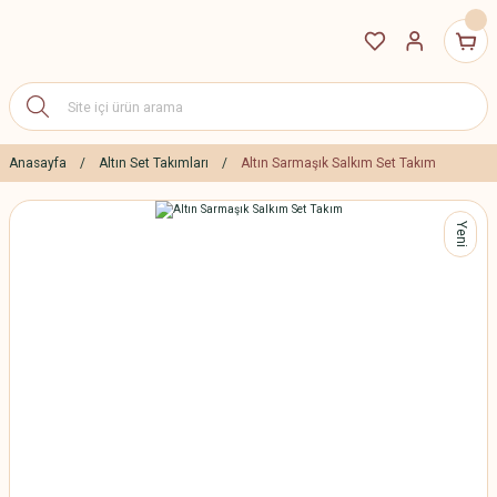
Anasayfa
Altın Set Takımları
Altın Sarmaşık Salkım Set Takım
Yeni