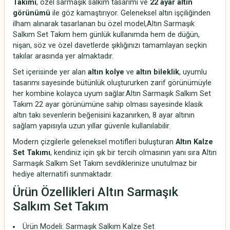
Takımı
, özel sarmaşık salkım tasarımı ve
22 ayar altın
görünümü
ile göz kamaştırıyor. Geleneksel altın işçiliğinden
ilham alınarak tasarlanan bu özel model,Altın Sarmaşık
Salkım Set Takım hem günlük kullanımda hem de düğün,
nişan, söz ve özel davetlerde şıklığınızı tamamlayan seçkin
takılar arasında yer almaktadır.
Set içerisinde yer alan
altın kolye
ve
altın bileklik
, uyumlu
tasarımı sayesinde bütünlük oluştururken zarif görünümüyle
her kombine kolayca uyum sağlar.Altın Sarmaşık Salkım Set
Takım 22 ayar görünümüne sahip olması sayesinde klasik
altın takı sevenlerin beğenisini kazanırken, 8 ayar altının
sağlam yapısıyla uzun yıllar güvenle kullanılabilir.
Modern çizgilerle geleneksel motifleri buluşturan
Altın Kalze
Set Takımı
, kendiniz için şık bir tercih olmasının yanı sıra Altın
Sarmaşık Salkım Set Takım sevdiklerinize unutulmaz bir
hediye alternatifi sunmaktadır.
Ürün Özellikleri Altın Sarmaşık
Salkım Set Takım
Ürün Modeli: Sarmaşık Salkım Kalze Set