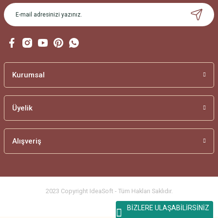
Gönder
Kurumsal
Üyelik
Alışveriş
2023 Copyright IdeaSoft - Tüm Hakları Saklıdır.
BİZLERE ULAŞABİLİRSİNİZ