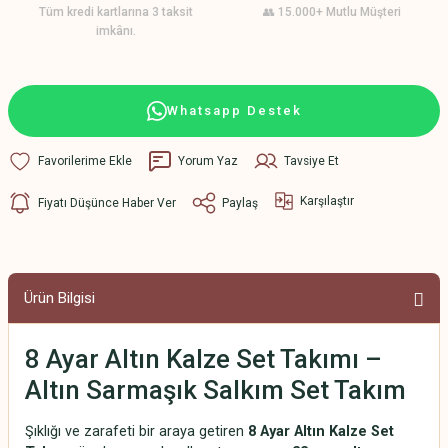
Tüm kredi kartlarına 3 taksit
👥 15.000+ Mutlu Müşteri
imkânı.
Whatsapp Destek
Yorum Yaz
Tavsiye Et
Karşılaştır
Fiyatı Düşünce Haber Ver
Paylaş
Ürün Bilgisi
8 Ayar Altın Kalze Set Takımı –
Altın Sarmaşık Salkım Set Takım
Şıklığı ve zarafeti bir araya getiren
8 Ayar Altın Kalze Set