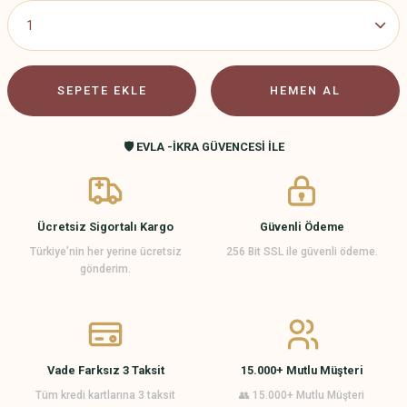
SEPETE EKLE
HEMEN AL
🛡️ EVLA -İKRA GÜVENCESİ İLE
Ücretsiz Sigortalı Kargo
Güvenli Ödeme
Türkiye’nin her yerine ücretsiz
256 Bit SSL ile güvenli ödeme.
gönderim.
Vade Farksız 3 Taksit
15.000+ Mutlu Müşteri
Tüm kredi kartlarına 3 taksit
👥 15.000+ Mutlu Müşteri