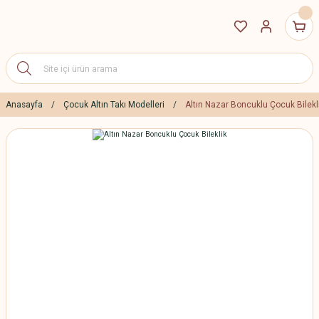
Anasayfa
Çocuk Altın Takı Modelleri
Altın Nazar Boncuklu Çocuk Bilekl