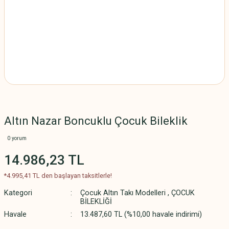
Altın Nazar Boncuklu Çocuk Bileklik
0 yorum
14.986,23 TL
*4.995,41 TL den başlayan taksitlerle!
Kategori
Çocuk Altın Takı Modelleri
,
ÇOCUK
BİLEKLİĞİ
Havale
13.487,60 TL (%10,00 havale indirimi)