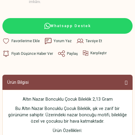
imkânı.
Whatsapp Destek
Yorum Yaz
Tavsiye Et
Karşılaştır
Fiyatı Düşünce Haber Ver
Paylaş
Ürün Bilgisi
Altın Nazar Boncuklu Çocuk Bileklik 2,13 Gram
Bu Altın Nazar Boncuklu Çocuk Bileklik, şık ve zarif bir
görünüme sahiptir. Üzerindeki nazar boncuğu motifi, bilekliğe
özel ve çocuksu bir hava katmaktadır.
Ürün Özellikleri: