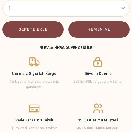
SEPETE EKLE
HEMEN AL
🛡️ EVLA -İKRA GÜVENCESİ İLE
Ücretsiz Sigortalı Kargo
Güvenli Ödeme
Türkiye’nin her yerine ücretsiz
256 Bit SSL ile güvenli ödeme.
gönderim.
Vade Farksız 3 Taksit
15.000+ Mutlu Müşteri
Tüm kredi kartlarına 3 taksit
👥 15.000+ Mutlu Müşteri