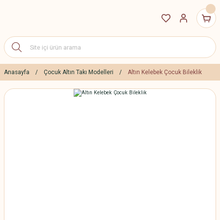
Anasayfa
Çocuk Altın Takı Modelleri
Altın Kelebek Çocuk Bileklik