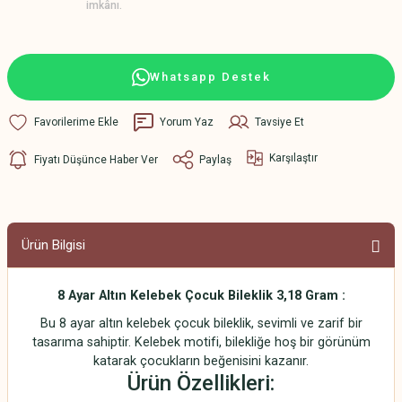
imkânı.
Whatsapp Destek
Yorum Yaz
Tavsiye Et
Karşılaştır
Fiyatı Düşünce Haber Ver
Paylaş
Ürün Bilgisi
8 Ayar Altın Kelebek Çocuk Bileklik 3,18 Gram :
Bu 8 ayar altın kelebek çocuk bileklik, sevimli ve zarif bir
tasarıma sahiptir. Kelebek motifi, bilekliğe hoş bir görünüm
katarak çocukların beğenisini kazanır.
Ürün Özellikleri: