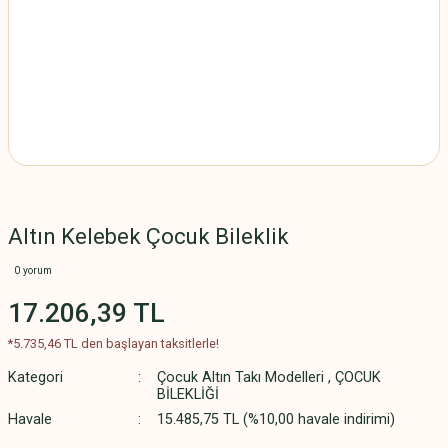
Altın Kelebek Çocuk Bileklik
0 yorum
17.206,39 TL
*5.735,46 TL den başlayan taksitlerle!
Kategori
Çocuk Altın Takı Modelleri
,
ÇOCUK
BİLEKLİĞİ
Havale
15.485,75 TL (%10,00 havale indirimi)