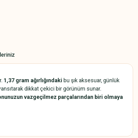
leriniz
r.
1,37 gram ağırlığındaki
bu şık aksesuar, günlük
yansıtarak dikkat çekici bir görünüm sunar.
yonunuzun vazgeçilmez parçalarından biri olmaya