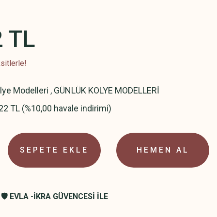
2 TL
itlerle!
olye Modelleri
,
GÜNLÜK KOLYE MODELLERİ
22 TL (%10,00 havale indirimi)
SEPETE EKLE
HEMEN AL
🛡️ EVLA -İKRA GÜVENCESİ İLE