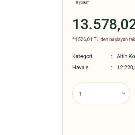
0 yorum
13.578,0
*4.526,01 TL den başlayan taks
Kategori
Altın K
Havale
12.220,