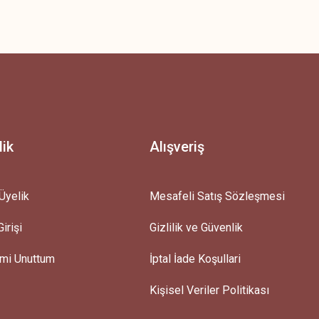
z.
lik
Alışveriş
Üyelik
Mesafeli Satış Sözleşmesi
irişi
Gizlilik ve Güvenlik
emi Unuttum
İptal İade Koşullari
Kişisel Veriler Politikası