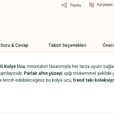
Karşılaştır
Paylaş
Soru & Cevap
Taksit Seçenekleri
Öneri
pli Kolye Ucu
, minimalist tasarımıyla her tarza uyum sağla
mamlayıcıdır.
Parlak altın yüzeyi
, ışığı mükemmel şekilde 
 da tercih edebileceğiniz bu kolye ucu,
trend takı koleksi