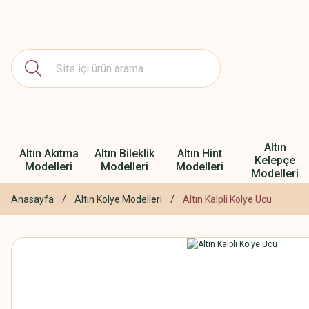
Altın
Altın Akıtma
Altın Bileklik
Altın Hint
Kelepçe
Modelleri
Modelleri
Modelleri
Modelleri
Anasayfa
Altın Kolye Modelleri
Altın Kalpli Kolye Ucu