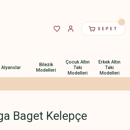
SEPET
Çocuk Altın
Erkek Altın
Bilezik
Alyanslar
Takı
Takı
Modelleri
Modelleri
Modelleri
ga Baget Kelepçe