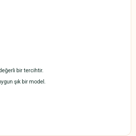
erli bir tercihtir.
uygun şık bir model.