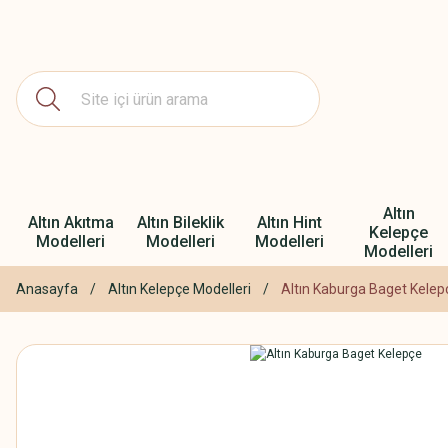
Altın
Altın Akıtma
Altın Bileklik
Altın Hint
Kelepçe
Modelleri
Modelleri
Modelleri
Modelleri
Anasayfa
Altın Kelepçe Modelleri
Altın Kaburga Baget Kelep