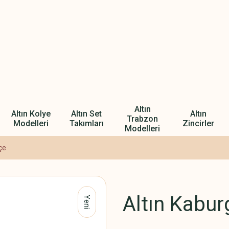
Altın
Altın Kolye
Altın Set
Altın
Trabzon
Modelleri
Takımları
Zincirler
Modelleri
çe
Altın Kabur
Yeni