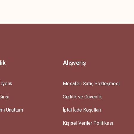
z.
lik
Alışveriş
Üyelik
Mesafeli Satış Sözleşmesi
irişi
Gizlilik ve Güvenlik
emi Unuttum
İptal İade Koşullari
Kişisel Veriler Politikası