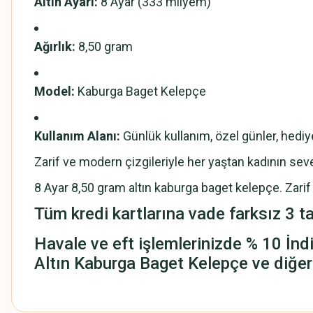
Altın Ayarı:
8 Ayar (333 milyem)
Ağırlık:
8,50 gram
Model:
Kaburga Baget Kelepçe
Kullanım Alanı:
Günlük kullanım, özel günler, hediy
Zarif ve modern çizgileriyle her yaştan kadının seve
8 Ayar 8,50 gram altın kaburga baget kelepçe. Zari
Tüm kredi kartlarına vade farksız 3 ta
Havale ve eft işlemlerinizde % 10 İndi
Altın Kaburga Baget Kelepçe ve diğer 