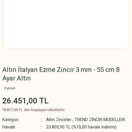
Altın İtalyan Ezme Zincir 3 mm - 55 cm 8
Ayar Altın
0 yorum
26.451,00 TL
*8.817,00 TL den başlayan taksitlerle!
Kategori
Altın Zincirler
,
TREND ZİNCİR MODELLERİ
Havale
23.805,90 TL (%10,00 havale indirimi)