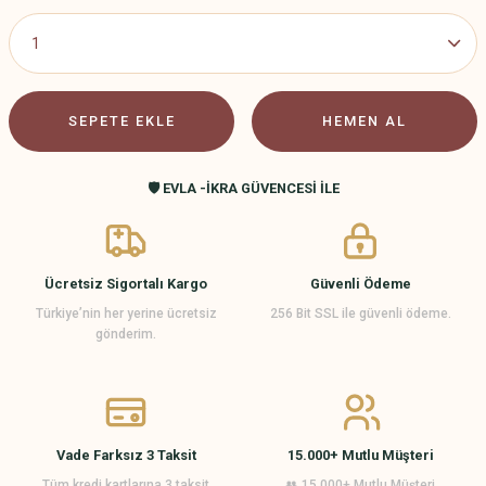
SEPETE EKLE
HEMEN AL
🛡️ EVLA -İKRA GÜVENCESİ İLE
Ücretsiz Sigortalı Kargo
Güvenli Ödeme
Türkiye’nin her yerine ücretsiz
256 Bit SSL ile güvenli ödeme.
gönderim.
Vade Farksız 3 Taksit
15.000+ Mutlu Müşteri
Tüm kredi kartlarına 3 taksit
👥 15.000+ Mutlu Müşteri