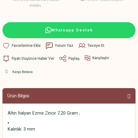
imkânı.
Whatsapp Destek
Yorum Yaz
Tavsiye Et
Karşılaştır
Fiyatı Düşünce Haber Ver
Paylaş
Kargo Bedava
Ürün Bilgisi
Altın İtalyan Ezme Zincir 7,20 Gram ;
Kalınlık: 3 mm