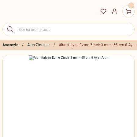
Anasayfa
Altın Zincirler
Altın İtalyan Ezme Zincir 3 mm - 55 cm 8 Ayar 