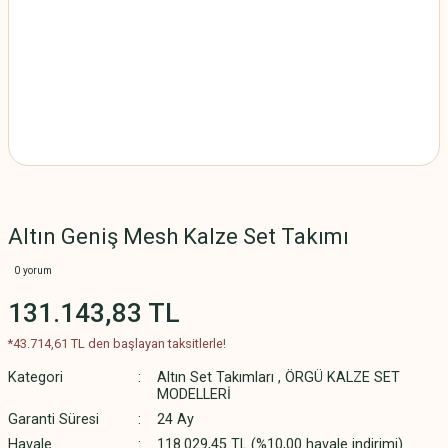
Altın Geniş Mesh Kalze Set Takımı
0 yorum
131.143,83 TL
*43.714,61 TL den başlayan taksitlerle!
Kategori
Altın Set Takımları
,
ÖRGÜ KALZE SET
MODELLERİ
Garanti Süresi
24 Ay
Havale
118.029,45 TL (%10,00 havale indirimi)