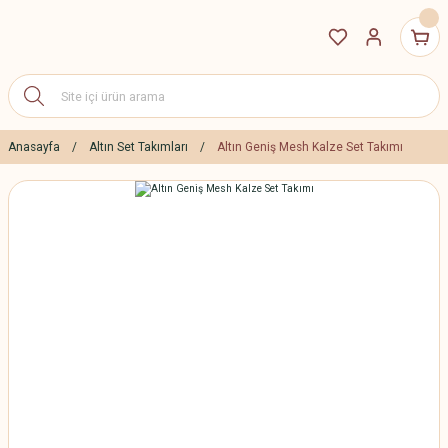
Anasayfa
Altın Set Takımları
Altın Geniş Mesh Kalze Set Takımı