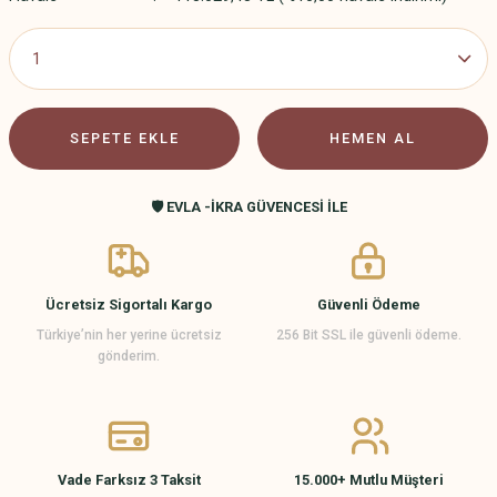
SEPETE EKLE
HEMEN AL
🛡️ EVLA -İKRA GÜVENCESİ İLE
Ücretsiz Sigortalı Kargo
Güvenli Ödeme
Türkiye’nin her yerine ücretsiz
256 Bit SSL ile güvenli ödeme.
gönderim.
Vade Farksız 3 Taksit
15.000+ Mutlu Müşteri