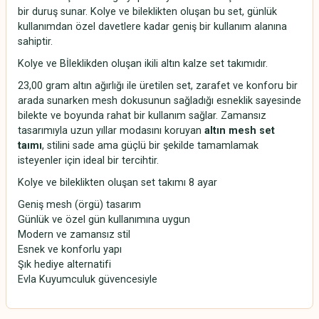
bir duruş sunar. Kolye ve bileklikten oluşan bu set, günlük
kullanımdan özel davetlere kadar geniş bir kullanım alanına
sahiptir.
Kolye ve Bİleklikden oluşan ikili altın kalze set takımıdır.
23,00 gram altın ağırlığı ile üretilen set, zarafet ve konforu bir
arada sunarken mesh dokusunun sağladığı esneklik sayesinde
bilekte ve boyunda rahat bir kullanım sağlar. Zamansız
tasarımıyla uzun yıllar modasını koruyan
altın mesh set
taımı
, stilini sade ama güçlü bir şekilde tamamlamak
isteyenler için ideal bir tercihtir.
Kolye ve bileklikten oluşan set takımı 8 ayar
Geniş mesh (örgü) tasarım
Günlük ve özel gün kullanımına uygun
Modern ve zamansız stil
Esnek ve konforlu yapı
Şık hediye alternatifi
Evla Kuyumculuk güvencesiyle