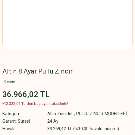
Altın 8 Ayar Pullu Zincir
0 yorum
36.966,02 TL
*12.322,01 TL den başlayan taksitlerle!
Kategori
Altın Zincirler
,
PULLU ZİNCİR MODELLERİ
Garanti Süresi
24 Ay
Havale
33.269,42 TL (%10,00 havale indirimi)