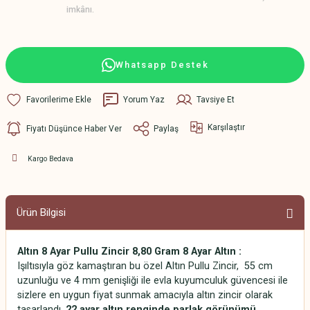
imkânı.
Whatsapp Destek
Yorum Yaz
Tavsiye Et
Karşılaştır
Fiyatı Düşünce Haber Ver
Paylaş
Kargo Bedava
Ürün Bilgisi
Altın 8 Ayar Pullu Zincir 8,80 Gram 8 Ayar Altın :
Işıltısıyla göz kamaştıran bu özel Altın Pullu Zincir, 55 cm
uzunluğu ve 4 mm genişliği ile evla kuyumculuk güvencesi ile
sizlere en uygun fiyat sunmak amacıyla altın zincir olarak
tasarlandı.
22 ayar altın renginde parlak görünümü