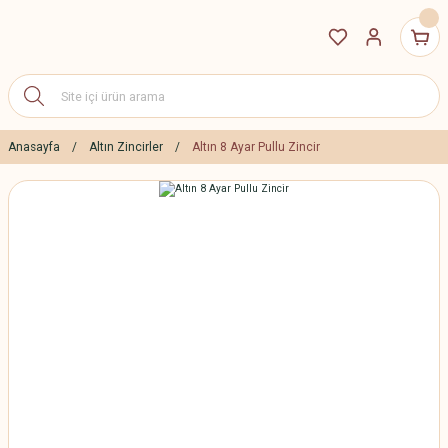
Anasayfa
Altın Zincirler
Altın 8 Ayar Pullu Zincir