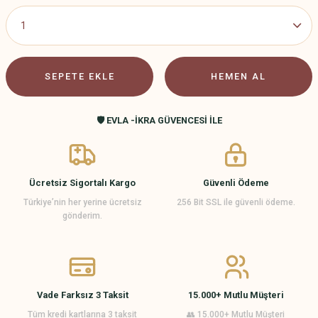
SEPETE EKLE
HEMEN AL
🛡️ EVLA -İKRA GÜVENCESİ İLE
Ücretsiz Sigortalı Kargo
Güvenli Ödeme
Türkiye’nin her yerine ücretsiz
256 Bit SSL ile güvenli ödeme.
gönderim.
Vade Farksız 3 Taksit
15.000+ Mutlu Müşteri
Tüm kredi kartlarına 3 taksit
👥 15.000+ Mutlu Müşteri