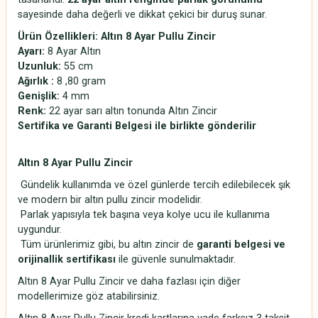
sayesinde daha değerli ve dikkat çekici bir duruş sunar.
Ürün Özellikleri: Altın 8 Ayar Pullu Zincir
Ayarı:
8 Ayar Altın
Uzunluk:
55 cm
Ağırlık :
8 ,80 gram
Genişlik:
4 mm
Renk:
22 ayar sarı altın tonunda Altın Zincir
Sertifika ve Garanti Belgesi ile birlikte gönderilir
Altın 8 Ayar Pullu Zincir
Gündelik kullanımda ve özel günlerde tercih edilebilecek şık
ve modern bir altın pullu zincir modelidir.
Parlak yapısıyla tek başına veya kolye ucu ile kullanıma
uygundur.
Tüm ürünlerimiz gibi, bu altın zincir de
garanti belgesi ve
orijinallik sertifikası
ile güvenle sunulmaktadır.
Altın 8 Ayar Pullu Zincir ve daha fazlası için diğer
modellerimize göz atabilirsiniz.