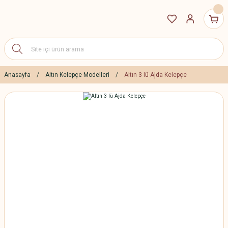
Anasayfa
Altın Kelepçe Modelleri
Altın 3 lü Ajda Kelepçe