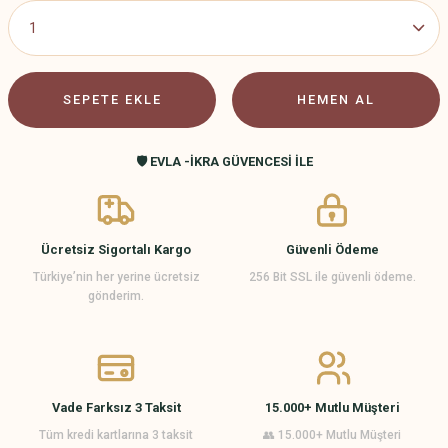
SEPETE EKLE
HEMEN AL
🛡️ EVLA -İKRA GÜVENCESİ İLE
Ücretsiz Sigortalı Kargo
Güvenli Ödeme
Türkiye’nin her yerine ücretsiz
256 Bit SSL ile güvenli ödeme.
gönderim.
Vade Farksız 3 Taksit
15.000+ Mutlu Müşteri
Tüm kredi kartlarına 3 taksit
👥 15.000+ Mutlu Müşteri