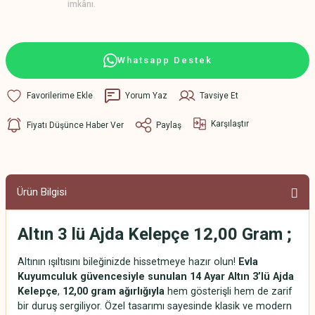
imkânı.
Whatsapp Destek
Yorum Yaz
Tavsiye Et
Karşılaştır
Fiyatı Düşünce Haber Ver
Paylaş
Ürün Bilgisi
Altın 3 lü Ajda Kelepçe 12,00 Gram ;
Altının ışıltısını bileğinizde hissetmeye hazır olun!
Evla
Kuyumculuk güvencesiyle sunulan 14 Ayar Altın 3’lü Ajda
Kelepçe
,
12,00 gram ağırlığıyla
hem gösterişli hem de zarif
bir duruş sergiliyor. Özel tasarımı sayesinde klasik ve modern