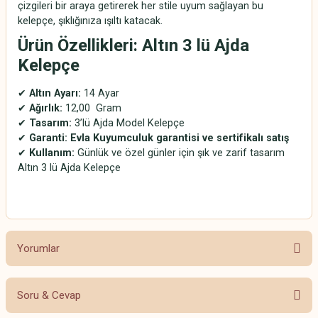
çizgileri bir araya getirerek her stile uyum sağlayan bu
kelepçe, şıklığınıza ışıltı katacak.
Ürün Özellikleri: Altın 3 lü Ajda
Kelepçe
✔
Altın Ayarı:
14 Ayar
✔
Ağırlık:
12,00 Gram
✔
Tasarım:
3’lü Ajda Model Kelepçe
✔
Garanti:
Evla Kuyumculuk garantisi ve sertifikalı satış
✔
Kullanım:
Günlük ve özel günler için şık ve zarif tasarım
Altın 3 lü Ajda Kelepçe
Yorumlar
Soru & Cevap
Bu ürüne ilk yorumu siz yapın!