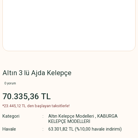
Altın 3 lü Ajda Kelepçe
0 yorum
70.335,36 TL
*23.445,12 TL den başlayan taksitlerle!
Kategori
Altın Kelepçe Modelleri
,
KABURGA
KELEPÇE MODELLERİ
Havale
63.301,82 TL (%10,00 havale indirimi)