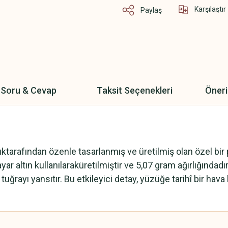
Karşılaştır
Paylaş
Soru & Cevap
Taksit Seçenekleri
Öneri
tarafından özenle tasarlanmış ve üretilmiş olan özel bir 
ayar altın kullanılaraküretilmiştir ve 5,07 gram ağırlığında
ğrayı yansıtır. Bu etkileyici detay, yüzüğe tarihî bir hav