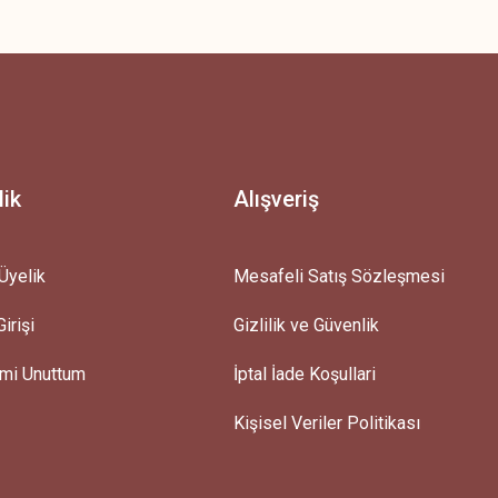
z.
lik
Alışveriş
Üyelik
Mesafeli Satış Sözleşmesi
irişi
Gizlilik ve Güvenlik
emi Unuttum
İptal İade Koşullari
Kişisel Veriler Politikası