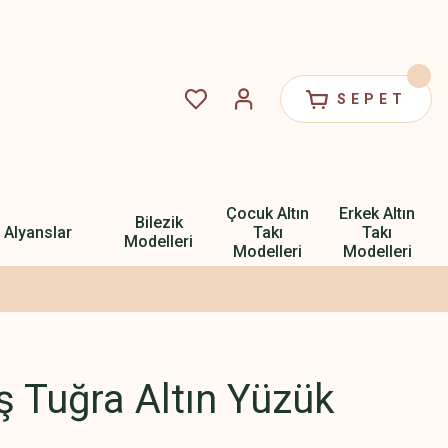
SEPET
Çocuk Altın
Erkek Altın
Bilezik
Alyanslar
Takı
Takı
Modelleri
Modelleri
Modelleri
ş Tuğra Altın Yüzük