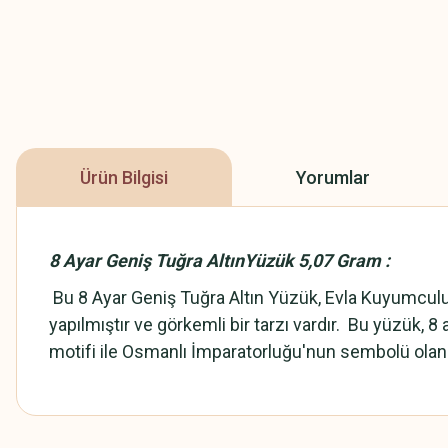
Ürün Bilgisi
Yorumlar
8 Ayar Geniş Tuğra AltınYüzük 5,07 Gram :
Bu 8 Ayar Geniş Tuğra Altın Yüzük, Evla Kuyumculuk
yapılmıştır ve görkemli bir tarzı vardır. Bu yüzük, 8 
motifi ile Osmanlı İmparatorluğu'nun sembolü olan tu