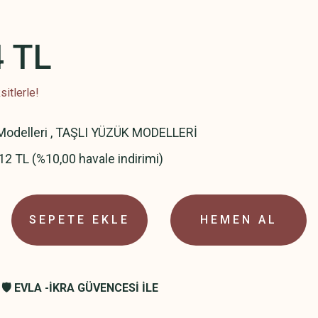
4 TL
itlerle!
odelleri
,
TAŞLI YÜZÜK MODELLERİ
12 TL (%10,00 havale indirimi)
SEPETE EKLE
HEMEN AL
🛡️ EVLA -İKRA GÜVENCESİ İLE