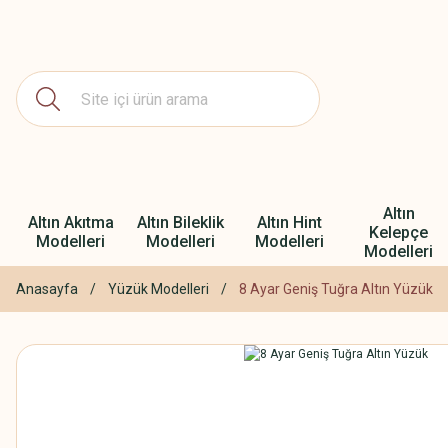
Altın
Altın Akıtma
Altın Bileklik
Altın Hint
Kelepçe
Modelleri
Modelleri
Modelleri
Modelleri
Anasayfa
Yüzük Modelleri
8 Ayar Geniş Tuğra Altın Yüzük