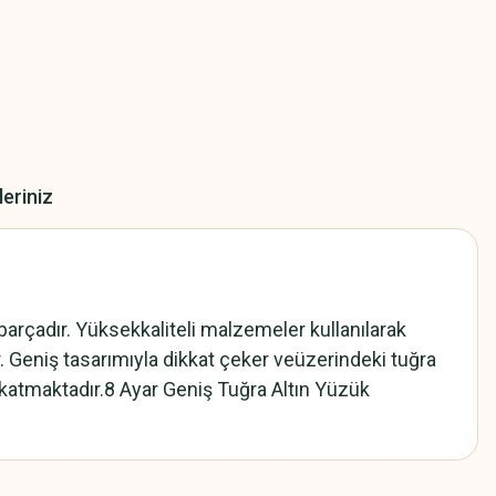
leriniz
parçadır. Yüksekkaliteli malzemeler kullanılarak
dır. Geniş tasarımıyla dikkat çeker veüzerindeki tuğra
a katmaktadır.8 Ayar Geniş Tuğra Altın Yüzük