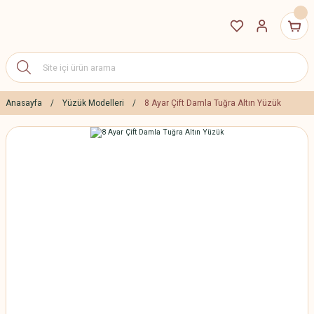
Anasayfa
Yüzük Modelleri
8 Ayar Çift Damla Tuğra Altın Yüzük