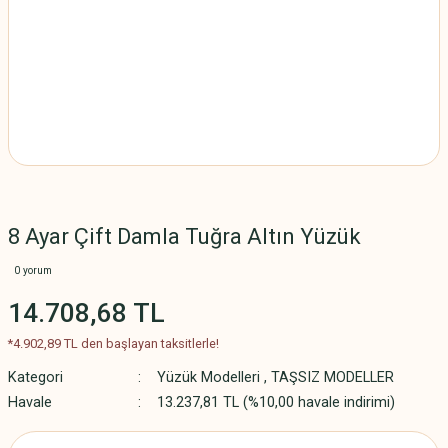
8 Ayar Çift Damla Tuğra Altın Yüzük
0 yorum
14.708,68 TL
*4.902,89 TL den başlayan taksitlerle!
Kategori
Yüzük Modelleri
,
TAŞSIZ MODELLER
Havale
13.237,81 TL (%10,00 havale indirimi)