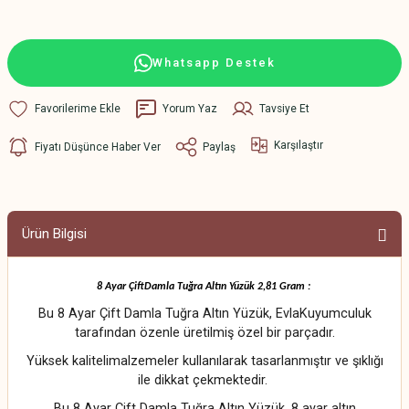
Whatsapp Destek
Yorum Yaz
Tavsiye Et
Karşılaştır
Fiyatı Düşünce Haber Ver
Paylaş
Ürün Bilgisi
8 Ayar ÇiftDamla Tuğra Altın Yüzük 2,81 Gram :
Bu 8 Ayar Çift Damla Tuğra Altın Yüzük, EvlaKuyumculuk
tarafından özenle üretilmiş özel bir parçadır.
Yüksek kalitelimalzemeler kullanılarak tasarlanmıştır ve şıklığı
ile dikkat çekmektedir.
Bu 8 Ayar Çift Damla Tuğra Altın Yüzük, 8 ayar altın