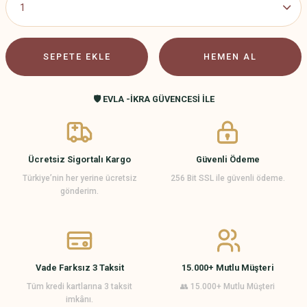
SEPETE EKLE
HEMEN AL
🛡️ EVLA -İKRA GÜVENCESİ İLE
Ücretsiz Sigortalı Kargo
Güvenli Ödeme
Türkiye’nin her yerine ücretsiz
256 Bit SSL ile güvenli ödeme.
gönderim.
Vade Farksız 3 Taksit
15.000+ Mutlu Müşteri
Tüm kredi kartlarına 3 taksit
👥 15.000+ Mutlu Müşteri
imkânı.