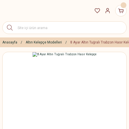
Anasayfa
Altın Kelepçe Modelleri
8 Ayar Altın Tuğralı Trabzon Hasır Ke