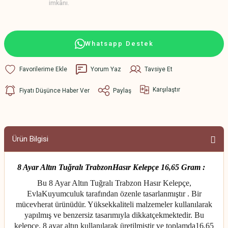
imkânı.
Whatsapp Destek
Yorum Yaz
Tavsiye Et
Karşılaştır
Fiyatı Düşünce Haber Ver
Paylaş
Ürün Bilgisi
8 Ayar Altın Tuğralı TrabzonHasır Kelepçe 16,65 Gram :
Bu 8 Ayar Altın Tuğralı Trabzon Hasır Kelepçe,
EvlaKuyumculuk tarafından özenle tasarlanmıştır . Bir
mücevherat ürünüdür. Yüksekkaliteli malzemeler kullanılarak
yapılmış ve benzersiz tasarımıyla dikkatçekmektedir. Bu
kelepçe, 8 ayar altın kullanılarak üretilmiştir ve toplamda16,65