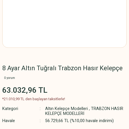
8 Ayar Altın Tuğralı Trabzon Hasır Kelepçe
0 yorum
63.032,96 TL
*21.010,99 TL den başlayan taksitlerle!
Kategori
Altın Kelepçe Modelleri
,
TRABZON HASIR
KELEPÇE MODELLERİ
Havale
56.729,66 TL (%10,00 havale indirimi)