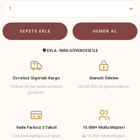
SEPETE EKLE
HEMEN AL
🛡️ EVLA -İKRA GÜVENCESİ İLE
Ücretsiz Sigortalı Kargo
Güvenli Ödeme
Türkiye’nin her yerine ücretsiz
256 Bit SSL ile güvenli ödeme.
gönderim.
Vade Farksız 3 Taksit
15.000+ Mutlu Müşteri
Tüm kredi kartlarına 3 taksit
👥 15.000+ Mutlu Müşteri