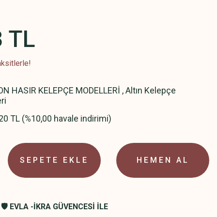
3 TL
ksitlerle!
N HASIR KELEPÇE MODELLERİ
,
Altın Kelepçe
ri
20 TL (%10,00 havale indirimi)
SEPETE EKLE
HEMEN AL
🛡️ EVLA -İKRA GÜVENCESİ İLE