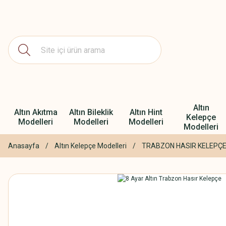
Altın
Altın Akıtma
Altın Bileklik
Altın Hint
Kelepçe
Modelleri
Modelleri
Modelleri
Modelleri
Anasayfa
Altın Kelepçe Modelleri
TRABZON HASIR KELEPÇE