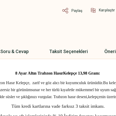
Karşılaştır
Paylaş
Soru & Cevap
Taksit Seçenekleri
Öneri
8 Ayar Altın Trabzon HasırKelepçe 13,98 Gram:
Hasır Kelepçe, zarif ve göz alıcı bir kuyumculuk ürünüdür.Bu kelepçe,
nzersiz bir görünümsunar ve her türlü kıyafetle mükemmel bir uyum sağl
ilde süsler ve şıklığınızı vurgular. Trabzon hasır deseni,kelepçenin üzerind
Tüm kredi kartlarına vade farksız 3 taksit imkanı.