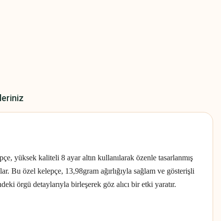
leriniz
 yüksek kaliteli 8 ayar altın kullanılarak özenle tasarlanmış
ar. Bu özel kelepçe, 13,98gram ağırlığıyla sağlam ve gösterişli
eki örgü detaylarıyla birleşerek göz alıcı bir etki yaratır.