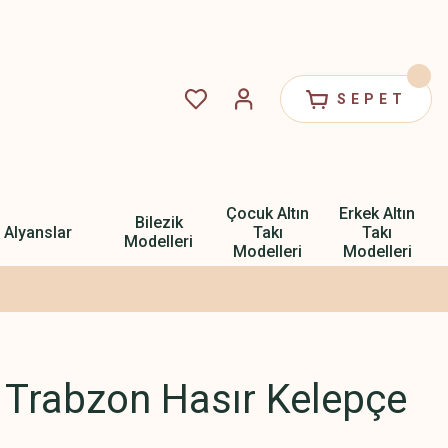
SEPET
Çocuk Altın
Erkek Altın
Bilezik
Alyanslar
Takı
Takı
Modelleri
Modelleri
Modelleri
n Trabzon Hasır Kelepçe