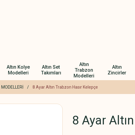
Altın
Altın Kolye
Altın Set
Altın
Trabzon
Modelleri
Takımları
Zincirler
Modelleri
 MODELLERİ
8 Ayar Altın Trabzon Hasır Kelepçe
8 Ayar Altı