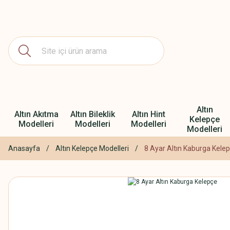
Altın
Altın Akıtma
Altın Bileklik
Altın Hint
Kelepçe
Modelleri
Modelleri
Modelleri
Modelleri
Anasayfa
Altın Kelepçe Modelleri
8 Ayar Altın Kaburga Kele