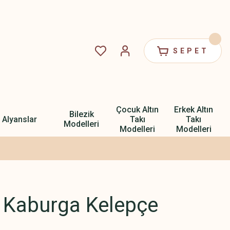
SEPET
Çocuk Altın
Erkek Altın
Bilezik
Alyanslar
Takı
Takı
Modelleri
Modelleri
Modelleri
n Kaburga Kelepçe