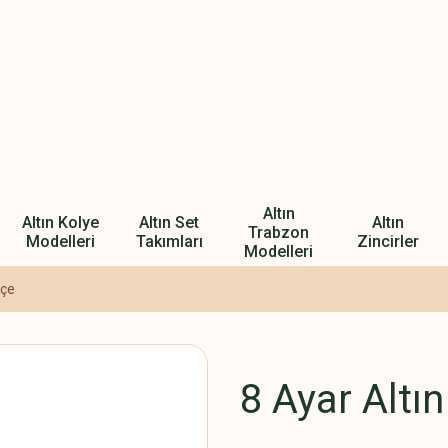
Altın
Altın Kolye
Altın Set
Altın
Trabzon
Modelleri
Takımları
Zincirler
Modelleri
pçe
8 Ayar Altı