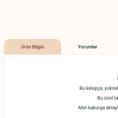
Ürün Bilgisi
Yorumlar
Bu kelepçe, yüksek k
Bu özel ta
Altın kaburga detayl