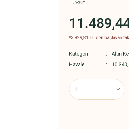
0 yorum
11.489,4
*3.829,81 TL den başlayan taks
Kategori
Altın K
Havale
10.340,