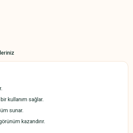
leriniz
r.
 bir kullanım sağlar.
ünüm sunar.
r görünüm kazandırır.