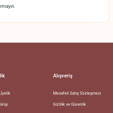
ırmayın.
z.
lik
Alışveriş
Üyelik
Mesafeli Satış Sözleşmesi
irişi
Gizlilik ve Güvenlik