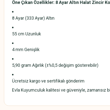
Öne Çıkan Özellikler: 8 Ayar Altın Halat Zincir K
8 Ayar (333 Ayar) Altın
55 cm Uzunluk
4 mm Genişlik
5,90 gram Ağırlık (±%0,5 değişim gösterebilir)
Ücretsiz kargo ve sertifikalı gönderim
Evla Kuyumculuk kalitesi ve güveniyle, zamansız bir