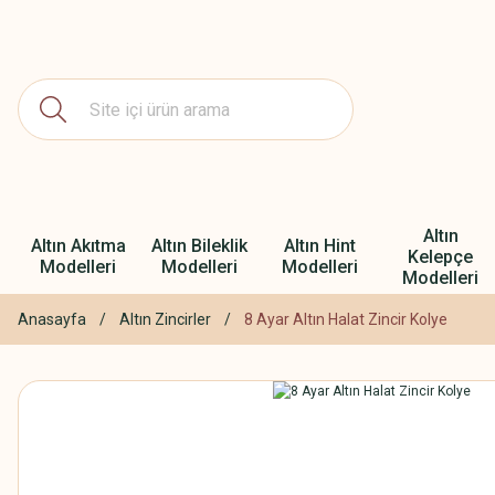
Altın
Altın Akıtma
Altın Bileklik
Altın Hint
Kelepçe
Modelleri
Modelleri
Modelleri
Modelleri
Anasayfa
Altın Zincirler
8 Ayar Altın Halat Zincir Kolye