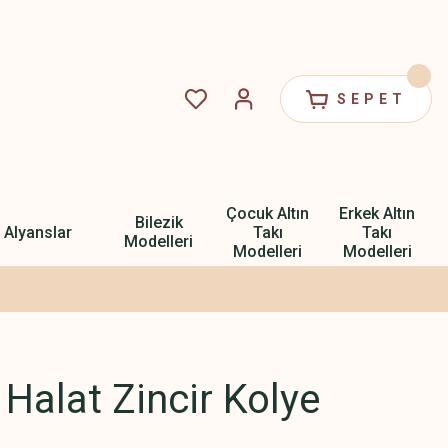
SEPET
Çocuk Altın
Erkek Altın
Bilezik
Alyanslar
Takı
Takı
Modelleri
Modelleri
Modelleri
 Halat Zincir Kolye