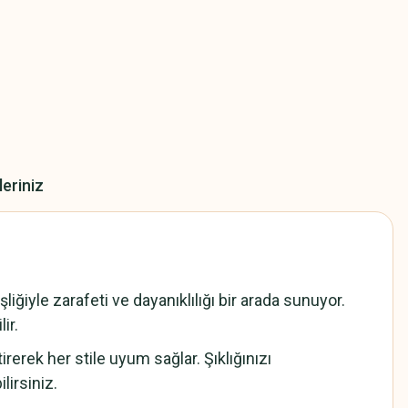
leriniz
ğiyle zarafeti ve dayanıklılığı bir arada sunuyor.
ir.
irerek her stile uyum sağlar. Şıklığınızı
lirsiniz.