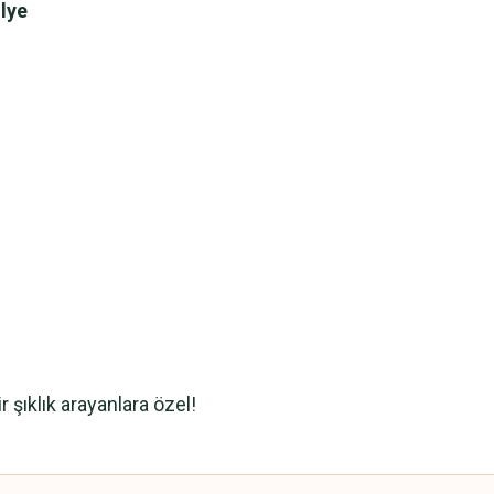
olye
 şıklık arayanlara özel!