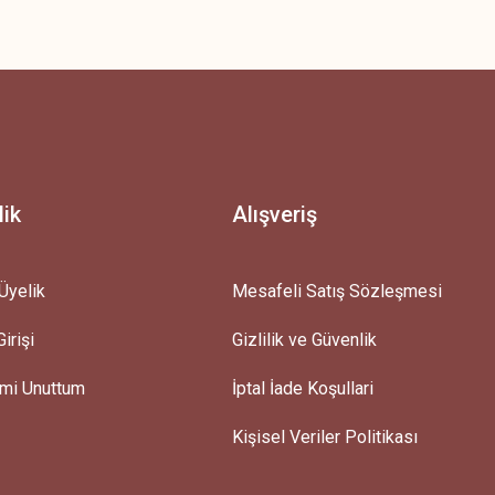
z.
lik
Alışveriş
Üyelik
Mesafeli Satış Sözleşmesi
irişi
Gizlilik ve Güvenlik
emi Unuttum
İptal İade Koşullari
Kişisel Veriler Politikası