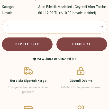
Kategori
Altın Bileklik Modelleri
,
Çeyrekli Altın Takılar
Havale
60.112,29 TL (%10,00 havale indirimi)
SEPETE EKLE
HEMEN AL
🛡️ EVLA -İKRA GÜVENCESİ İLE
Ücretsiz Sigortalı Kargo
Güvenli Ödeme
Türkiye’nin her yerine ücretsiz
256 Bit SSL ile güvenli ödeme.
gönderim.