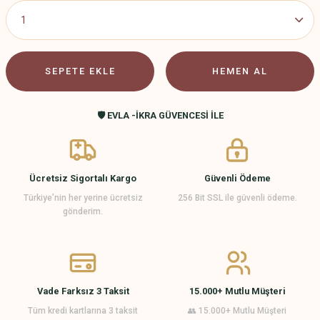
SEPETE EKLE
HEMEN AL
🛡️ EVLA -İKRA GÜVENCESİ İLE
Ücretsiz Sigortalı Kargo
Güvenli Ödeme
Türkiye’nin her yerine ücretsiz
256 Bit SSL ile güvenli ödeme.
gönderim.
Vade Farksız 3 Taksit
15.000+ Mutlu Müşteri
Tüm kredi kartlarına 3 taksit
👥 15.000+ Mutlu Müşteri