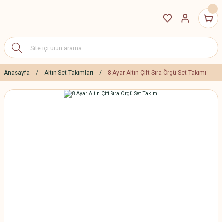
Anasayfa
Altın Set Takımları
8 Ayar Altın Çift Sıra Örgü Set Takımı