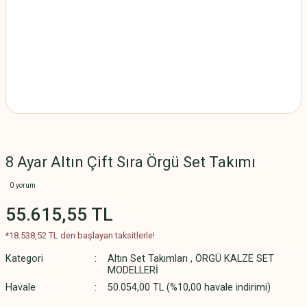
8 Ayar Altın Çift Sıra Örgü Set Takımı
0 yorum
55.615,55 TL
*18.538,52 TL den başlayan taksitlerle!
Kategori
Altın Set Takımları
,
ÖRGÜ KALZE SET
MODELLERİ
Havale
50.054,00 TL (%10,00 havale indirimi)