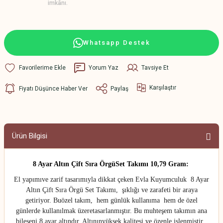
imkânı.
Whatsapp Destek
Yorum Yaz
Tavsiye Et
Karşılaştır
Fiyatı Düşünce Haber Ver
Paylaş
Ürün Bilgisi
8 Ayar Altın Çift Sıra ÖrgüSet Takımı 10,79 Gram:
El yapımıve zarif tasarımıyla dikkat çeken Evla Kuyumculuk 8 Ayar
Altın Çift Sıra Örgü Set Takımı, şıklığı ve zarafeti bir araya
getiriyor. Buözel takım, hem günlük kullanıma hem de özel
günlerde kullanılmak üzeretasarlanmıştır. Bu muhteşem takımın ana
bileşeni 8 ayar altındır. Altınınyüksek kalitesi ve özenle işlenmiştir .