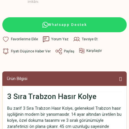
imkânı.
Whatsapp Destek
Yorum Yaz
Tavsiye Et
Karşılaştır
Fiyatı Düşünce Haber Ver
Paylaş
Ürün Bilgisi
3 Sıra Trabzon Hasır Kolye
Bu zarif 3 Sıra Trabzon Hasır Kolye, geleneksel Trabzon hasır
işçiliğinin modern bir yansımasıdır. 14 ayar altından üretilen bu
kolye, özel dokuma tasarımı ve 3 sıralı görünümüyle
zarafetinizi ön plana çıkarır. 45 cm uzunluğu sayesinde