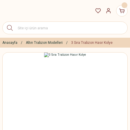
Anasayfa
Altın Trabzon Modelleri
3 Sıra Trabzon Hasır Kolye