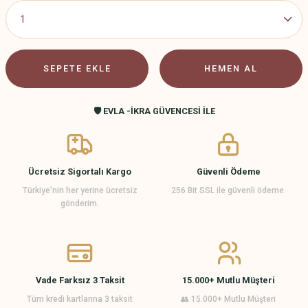
SEPETE EKLE
HEMEN AL
🛡️ EVLA -İKRA GÜVENCESİ İLE
Ücretsiz Sigortalı Kargo
Güvenli Ödeme
Türkiye’nin her yerine ücretsiz
256 Bit SSL ile güvenli ödeme.
gönderim.
Vade Farksız 3 Taksit
15.000+ Mutlu Müşteri
Tüm kredi kartlarına 3 taksit
👥 15.000+ Mutlu Müşteri