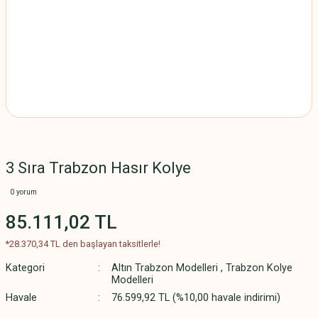
3 Sıra Trabzon Hasır Kolye
0 yorum
85.111,02 TL
*28.370,34 TL den başlayan taksitlerle!
Kategori
Altın Trabzon Modelleri
,
Trabzon Kolye
Modelleri
Havale
76.599,92 TL (%10,00 havale indirimi)