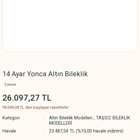
14 Ayar Yonca Altın Bileklik
0 yorum
26.097,27 TL
*8.699,09 TL den başlayan taksitlerle!
Kategori
Altın Bileklik Modelleri
,
TAŞSIZ BİLEKLİK
MODELLERİ
Havale
23.487,54 TL (%10,00 havale indirimi)