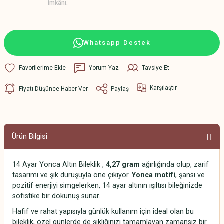
imkânı.
Whatsapp Destek
Yorum Yaz
Tavsiye Et
Karşılaştır
Fiyatı Düşünce Haber Ver
Paylaş
Ürün Bilgisi
14 Ayar Yonca Altın Bileklik ,
4,27 gram
ağırlığında olup, zarif
tasarımı ve şık duruşuyla öne çıkıyor.
Yonca motifi
, şansı ve
pozitif enerjiyi simgelerken, 14 ayar altının ışıltısı bileğinizde
sofistike bir dokunuş sunar.
Hafif ve rahat yapısıyla günlük kullanım için ideal olan bu
bileklik, özel günlerde de şıklığınızı tamamlayan zamansız bir