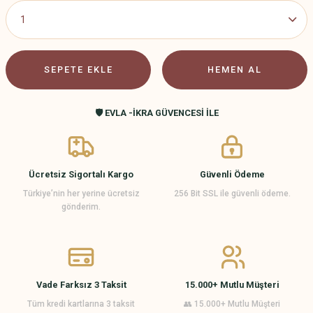
SEPETE EKLE
HEMEN AL
🛡️ EVLA -İKRA GÜVENCESİ İLE
Ücretsiz Sigortalı Kargo
Güvenli Ödeme
Türkiye’nin her yerine ücretsiz
256 Bit SSL ile güvenli ödeme.
gönderim.
Vade Farksız 3 Taksit
15.000+ Mutlu Müşteri
Tüm kredi kartlarına 3 taksit
👥 15.000+ Mutlu Müşteri