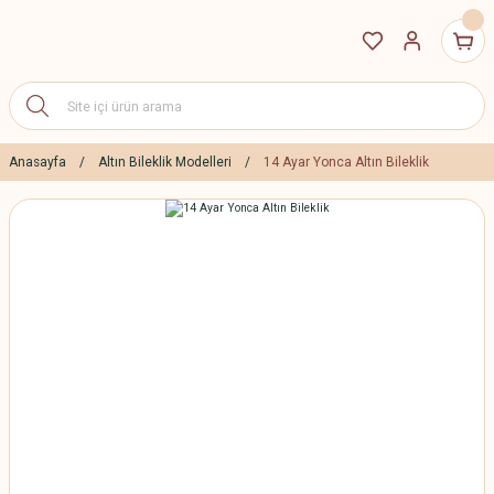
Anasayfa
Altın Bileklik Modelleri
14 Ayar Yonca Altın Bileklik