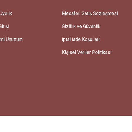
Üyelik
Mesafeli Satış Sözleşmesi
irişi
Gizlilik ve Güvenlik
emi Unuttum
İptal İade Koşullari
Kişisel Veriler Politikası