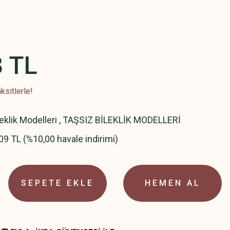
8 TL
ksitlerle!
leklik Modelleri
,
TAŞSIZ BİLEKLİK MODELLERİ
09 TL (%10,00 havale indirimi)
SEPETE EKLE
HEMEN AL