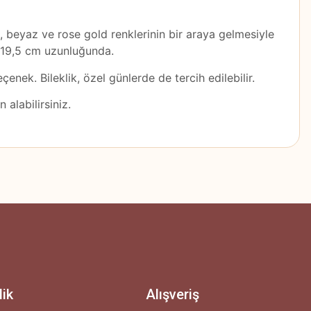
rı, beyaz ve rose gold renklerinin bir araya gelmesiyle
e 19,5 cm uzunluğunda.
eçenek. Bileklik, özel günlerde de tercih edilebilir.
 alabilirsiniz.
z.
lik
Alışveriş