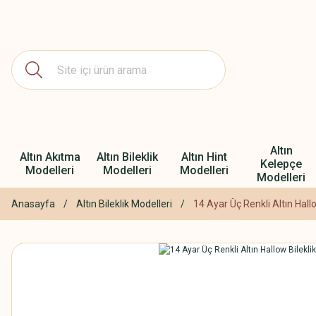
Altın
Altın Akıtma
Altın Bileklik
Altın Hint
Kelepçe
Modelleri
Modelleri
Modelleri
Modelleri
Anasayfa
Altın Bileklik Modelleri
14 Ayar Üç Renkli Altın Hallo