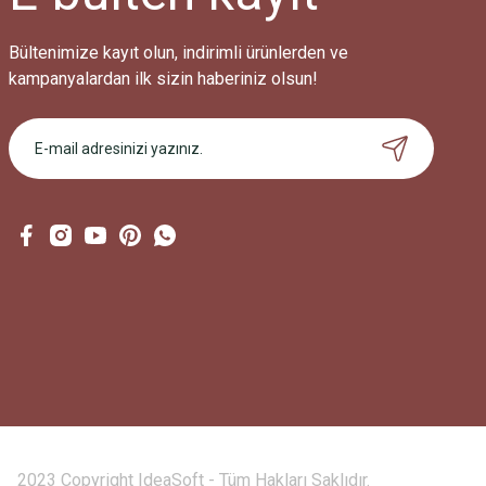
Bültenimize kayıt olun, indirimli ürünlerden ve
kampanyalardan ilk sizin haberiniz olsun!
2023 Copyright IdeaSoft - Tüm Hakları Saklıdır.