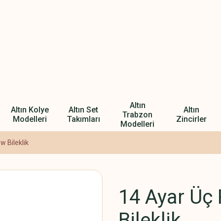
Altın
Altın Kolye
Altın Set
Altın
Trabzon
Modelleri
Takımları
Zincirler
Modelleri
w Bileklik
14 Ayar Üç 
Bileklik