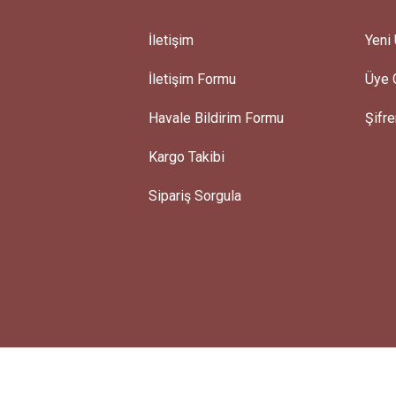
İletişim
Yeni 
İletişim Formu
Üye G
Gönder
Havale Bildirim Formu
Şifr
Kargo Takibi
Sipariş Sorgula