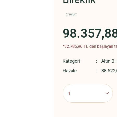
0 yorum
98.357,8
*32.785,96 TL den başlayan ta
Kategori
Altın Bi
Havale
88.522,