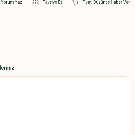
Yorum Yaz
Tavsiye Et
Fiyatı Düşünce Haber Ver
leriniz