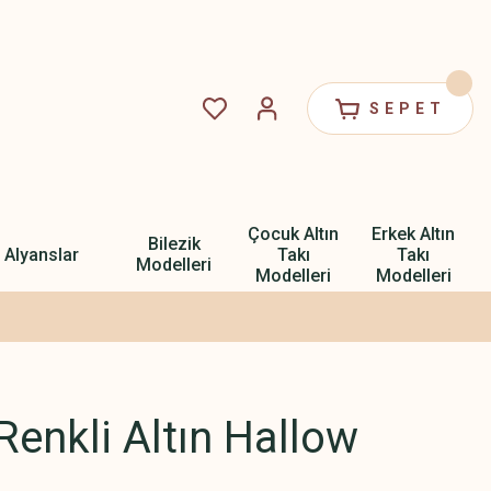
SEPET
Çocuk Altın
Erkek Altın
Bilezik
Alyanslar
Takı
Takı
Modelleri
Modelleri
Modelleri
Renkli Altın Hallow