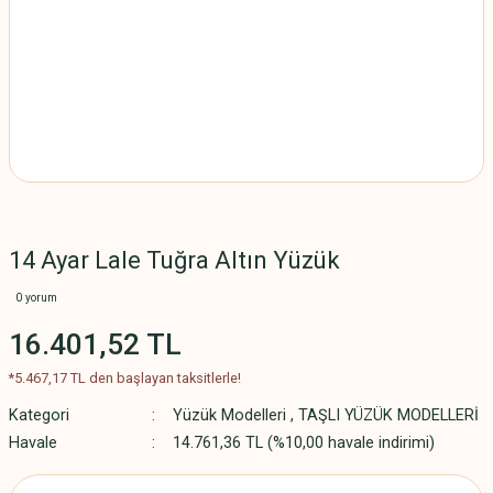
14 Ayar Lale Tuğra Altın Yüzük
0 yorum
16.401,52 TL
*5.467,17 TL den başlayan taksitlerle!
Kategori
Yüzük Modelleri
,
TAŞLI YÜZÜK MODELLERİ
Havale
14.761,36 TL (%10,00 havale indirimi)