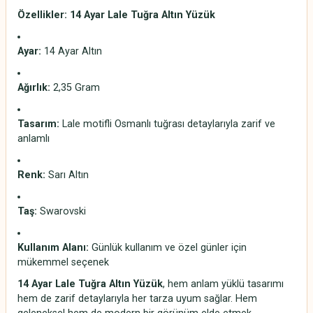
Özellikler: 14 Ayar Lale Tuğra Altın Yüzük
Ayar:
14 Ayar Altın
Ağırlık:
2,35 Gram
Tasarım:
Lale motifli Osmanlı tuğrası detaylarıyla zarif ve
anlamlı
Renk:
Sarı Altın
Taş:
Swarovski
Kullanım Alanı:
Günlük kullanım ve özel günler için
mükemmel seçenek
14 Ayar Lale Tuğra Altın Yüzük
, hem anlam yüklü tasarımı
hem de zarif detaylarıyla her tarza uyum sağlar. Hem