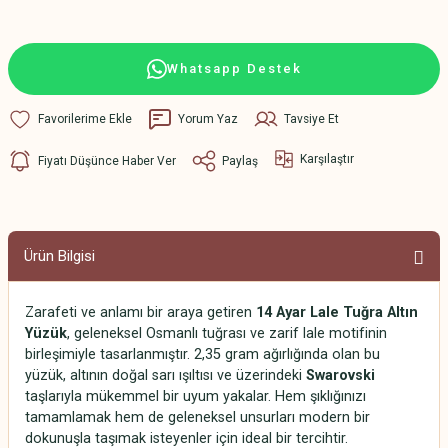
Whatsapp Destek
Yorum Yaz
Tavsiye Et
Karşılaştır
Fiyatı Düşünce Haber Ver
Paylaş
Ürün Bilgisi
Zarafeti ve anlamı bir araya getiren
14 Ayar Lale Tuğra Altın
Yüzük
, geleneksel Osmanlı tuğrası ve zarif lale motifinin
birleşimiyle tasarlanmıştır. 2,35 gram ağırlığında olan bu
yüzük, altının doğal sarı ışıltısı ve üzerindeki
Swarovski
taşlarıyla mükemmel bir uyum yakalar. Hem şıklığınızı
tamamlamak hem de geleneksel unsurları modern bir
dokunuşla taşımak isteyenler için ideal bir tercihtir.