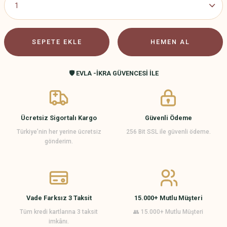
SEPETE EKLE
HEMEN AL
🛡️ EVLA -İKRA GÜVENCESİ İLE
Ücretsiz Sigortalı Kargo
Güvenli Ödeme
Türkiye’nin her yerine ücretsiz
256 Bit SSL ile güvenli ödeme.
gönderim.
Vade Farksız 3 Taksit
15.000+ Mutlu Müşteri
Tüm kredi kartlarına 3 taksit
👥 15.000+ Mutlu Müşteri
imkânı.