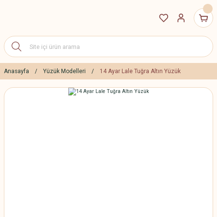
Anasayfa
Yüzük Modelleri
14 Ayar Lale Tuğra Altın Yüzük