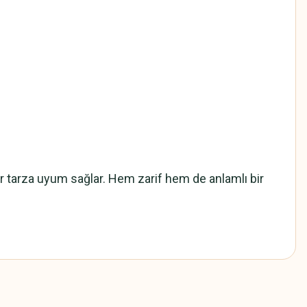
er tarza uyum sağlar. Hem zarif hem de anlamlı bir
z.