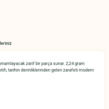
leriniz
 tamamlayacak zarif bir parça sunar. 2,24 gram
otifi, tarihin derinliklerinden gelen zarafeti modern