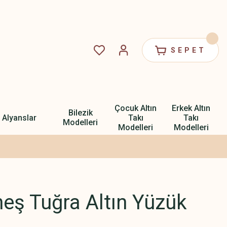
SEPET
Çocuk Altın
Erkek Altın
Bilezik
Alyanslar
Takı
Takı
Modelleri
Modelleri
Modelleri
eş Tuğra Altın Yüzük