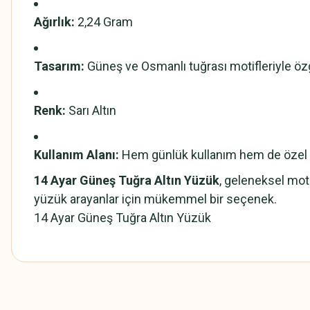
Ağırlık:
2,24 Gram
Tasarım:
Güneş ve Osmanlı tuğrası motifleriyle öz
Renk:
Sarı Altın
Kullanım Alanı:
Hem günlük kullanım hem de özel a
14 Ayar Güneş Tuğra Altın Yüzük
, geleneksel mot
yüzük arayanlar için mükemmel bir seçenek.
14 Ayar Güneş Tuğra Altın Yüzük
Bu ürünün fiyat bilgisi, resim, ürün açıklamalarında ve diğer konularda