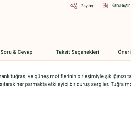
Karşılaştır
Paylaş
Soru & Cevap
Taksit Seçenekleri
Öneri
nlı tuğrası ve güneş motiflerinin birleşimiyle şıklığınızı
yansıtarak her parmakta etkileyici bir duruş sergiler. Tuğra m