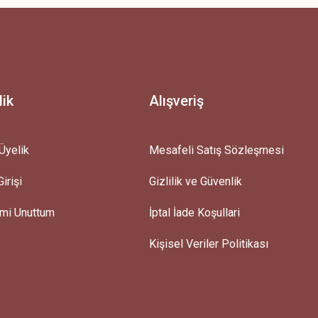
lik
Alışveriş
Üyelik
Mesafeli Satış Sözleşmesi
irişi
Gizlilik ve Güvenlik
emi Unuttum
İptal İade Koşullari
Kişisel Veriler Politikası