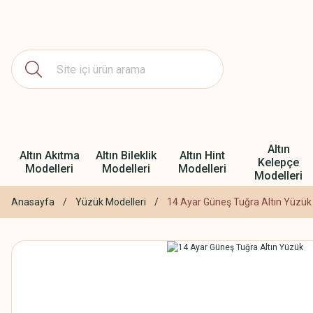
Altın
Altın Akıtma
Altın Bileklik
Altın Hint
Kelepçe
Modelleri
Modelleri
Modelleri
Modelleri
Anasayfa
Yüzük Modelleri
14 Ayar Güneş Tuğra Altın Yüzük