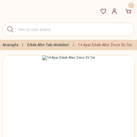
Anasayfa
Erkek Altın Takı Modelleri
14 Ayar Erkek Altın Zincir 55 Cm