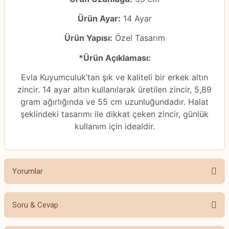
Ürün Ayar:
14 Ayar
Ürün Yapısı:
Özel Tasarım
*Ürün Açıklaması:
Evla Kuyumculuk’tan şık ve kaliteli bir erkek altın
zincir. 14 ayar altın kullanılarak üretilen zincir, 5,89
gram ağırlığında ve 55 cm uzunluğundadır. Halat
şeklindeki tasarımı ile dikkat çeken zincir, günlük
kullanım için idealdir.
Yorumlar
Soru & Cevap
Bu ürüne ilk yorumu siz yapın!