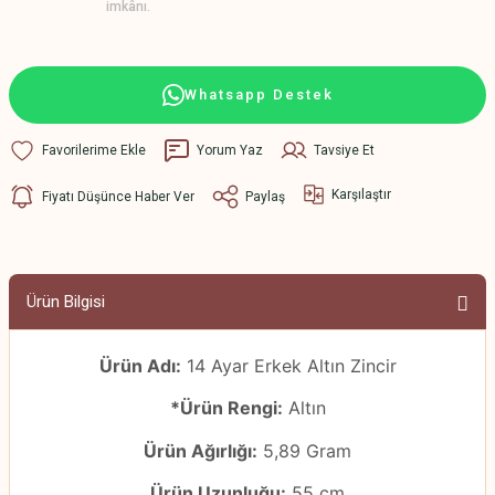
imkânı.
Whatsapp Destek
Yorum Yaz
Tavsiye Et
Karşılaştır
Fiyatı Düşünce Haber Ver
Paylaş
Ürün Bilgisi
Ürün Adı:
14 Ayar Erkek Altın Zincir
*Ürün Rengi:
Altın
Ürün Ağırlığı:
5,89 Gram
Ürün Uzunluğu:
55 cm