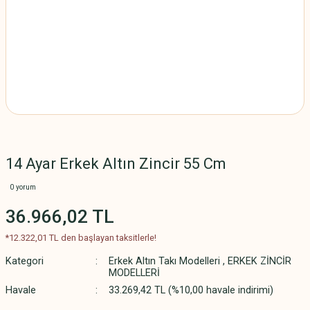
14 Ayar Erkek Altın Zincir 55 Cm
0 yorum
36.966,02 TL
*12.322,01 TL den başlayan taksitlerle!
Kategori
Erkek Altın Takı Modelleri
,
ERKEK ZİNCİR
MODELLERİ
Havale
33.269,42 TL (%10,00 havale indirimi)