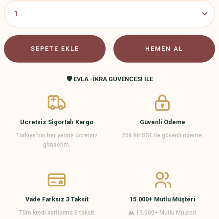
SEPETE EKLE
HEMEN AL
🛡️ EVLA -İKRA GÜVENCESİ İLE
Ücretsiz Sigortalı Kargo
Güvenli Ödeme
Türkiye’nin her yerine ücretsiz
256 Bit SSL ile güvenli ödeme.
gönderim.
Vade Farksız 3 Taksit
15.000+ Mutlu Müşteri
Tüm kredi kartlarına 3 taksit
👥 15.000+ Mutlu Müşteri