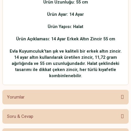
Ürün Uzunluğu: 55 cm
Ürün Ayar: 14 Ayar
Ürün Yapısı: Halat
Ürün Açıklaması: 14 Ayar Erkek Altın Zincir 55 cm
Evla Kuyumculuk’tan şık ve kaliteli bir erkek altın zincir.
14 ayar altın kullanılarak üretilen zincir, 11,72 gram
ağırlığında ve 55 cm uzunluğundadır. Halat şeklindeki
tasarımı ile dikkat çeken zincir, her türlü kıyafetle
kombinlenebilir.
Yorumlar
Soru & Cevap
Bu ürüne ilk yorumu siz yapın!