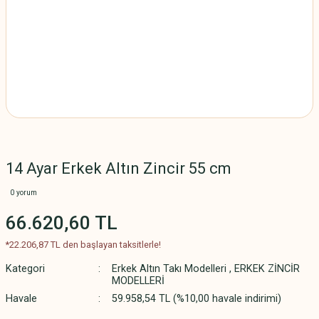
14 Ayar Erkek Altın Zincir 55 cm
0 yorum
66.620,60 TL
*22.206,87 TL den başlayan taksitlerle!
Kategori
Erkek Altın Takı Modelleri
,
ERKEK ZİNCİR
MODELLERİ
Havale
59.958,54 TL (%10,00 havale indirimi)