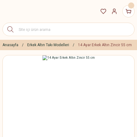
Anasayfa
Erkek Altın Takı Modelleri
14 Ayar Erkek Altın Zincir 55 cm