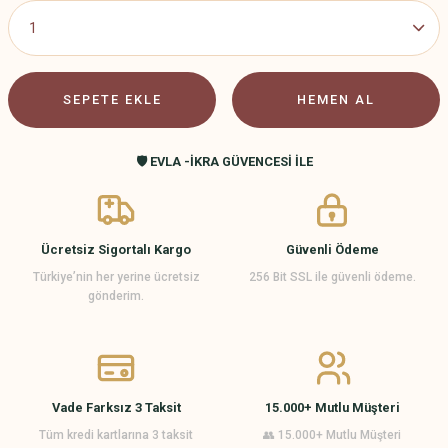
SEPETE EKLE
HEMEN AL
🛡️ EVLA -İKRA GÜVENCESİ İLE
Ücretsiz Sigortalı Kargo
Güvenli Ödeme
Türkiye’nin her yerine ücretsiz
256 Bit SSL ile güvenli ödeme.
gönderim.
Vade Farksız 3 Taksit
15.000+ Mutlu Müşteri
Tüm kredi kartlarına 3 taksit
👥 15.000+ Mutlu Müşteri