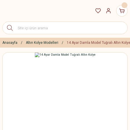
Anasayfa
Altın Kolye Modelleri
14 Ayar Damla Model Tuğralı Altın Koly