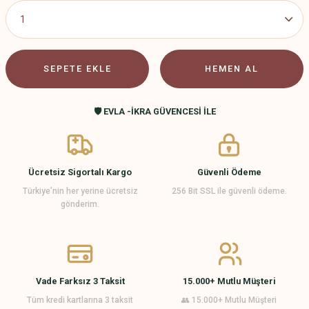
SEPETE EKLE
HEMEN AL
🛡️ EVLA -İKRA GÜVENCESİ İLE
Ücretsiz Sigortalı Kargo
Güvenli Ödeme
Türkiye’nin her yerine ücretsiz
256 Bit SSL ile güvenli ödeme.
gönderim.
Vade Farksız 3 Taksit
15.000+ Mutlu Müşteri
Tüm kredi kartlarına 3 taksit
👥 15.000+ Mutlu Müşteri