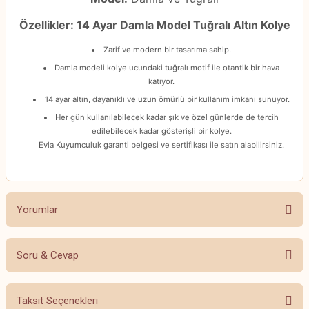
Özellikler: 14 Ayar Damla Model Tuğralı Altın Kolye
Zarif ve modern bir tasarıma sahip.
Damla modeli kolye ucundaki tuğralı motif ile otantik bir hava
katıyor.
14 ayar altın, dayanıklı ve uzun ömürlü bir kullanım imkanı sunuyor.
Her gün kullanılabilecek kadar şık ve özel günlerde de tercih
edilebilecek kadar gösterişli bir kolye.
Evla Kuyumculuk garanti belgesi ve sertifikası ile satın alabilirsiniz.
Yorumlar
Soru & Cevap
Bu ürüne ilk yorumu siz yapın!
Taksit Seçenekleri