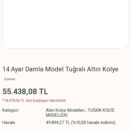
14 Ayar Damla Model Tuğralı Altın Kolye
0 yorum
55.438,08 TL
*18.479,36 TL den başlayan taksitlerle!
Kategori
Altın Kolye Modelleri
,
TUĞRA KOLYE
MODELLERİ
Havale
49.894,27 TL (%10,00 havale indirimi)