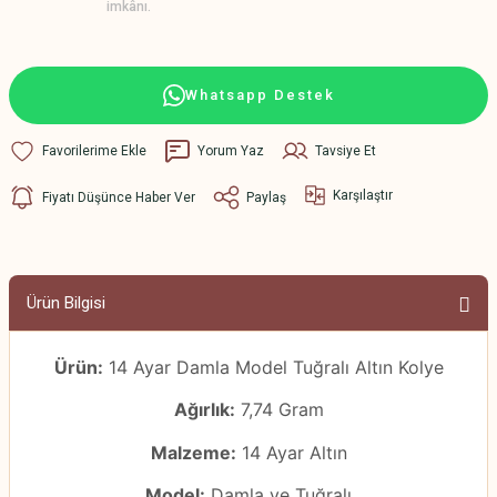
imkânı.
Whatsapp Destek
Yorum Yaz
Tavsiye Et
Karşılaştır
Fiyatı Düşünce Haber Ver
Paylaş
Ürün Bilgisi
Ürün:
14 Ayar Damla Model Tuğralı Altın Kolye
Ağırlık:
7,74 Gram
Malzeme:
14 Ayar Altın
Model:
Damla ve Tuğralı