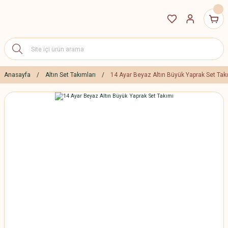
Anasayfa
Altın Set Takımları
14 Ayar Beyaz Altın Büyük Yaprak Set Tak