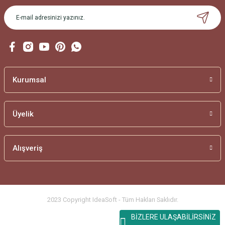
Gönder
Kurumsal
Üyelik
Alışveriş
2023 Copyright IdeaSoft - Tüm Hakları Saklıdır.
BİZLERE ULAŞABİLİRSİNİZ