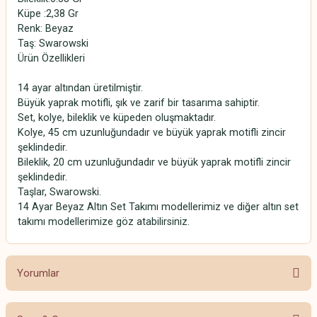
Küpe :2,38 Gr
Renk: Beyaz
Taş: Swarowski
Ürün Özellikleri
14 ayar altından üretilmiştir.
Büyük yaprak motifli, şık ve zarif bir tasarıma sahiptir.
Set, kolye, bileklik ve küpeden oluşmaktadır.
Kolye, 45 cm uzunluğundadır ve büyük yaprak motifli zincir
şeklindedir.
Bileklik, 20 cm uzunluğundadır ve büyük yaprak motifli zincir
şeklindedir.
Taşlar, Swarowski.
14 Ayar Beyaz Altın Set Takımı modellerimiz ve diğer altın set
takımı modellerimize göz atabilirsiniz.
Yorumlar