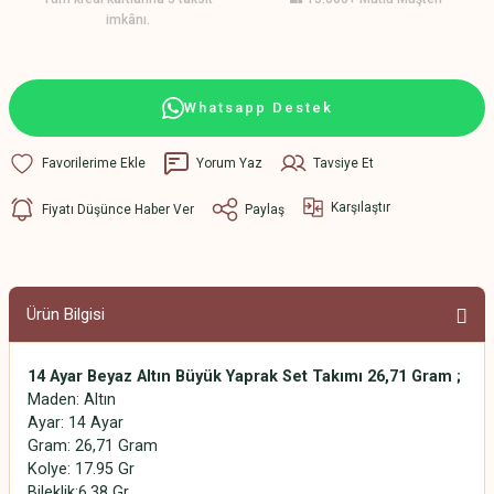
imkânı.
Whatsapp Destek
Yorum Yaz
Tavsiye Et
Karşılaştır
Fiyatı Düşünce Haber Ver
Paylaş
Ürün Bilgisi
14 Ayar Beyaz Altın Büyük Yaprak Set Takımı 26,71 Gram ;
Maden: Altın
Ayar: 14 Ayar
Gram: 26,71 Gram
Kolye: 17.95 Gr
Bileklik:6.38 Gr