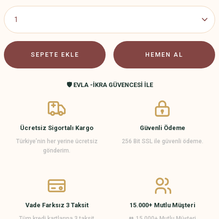
SEPETE EKLE
HEMEN AL
🛡️ EVLA -İKRA GÜVENCESİ İLE
Ücretsiz Sigortalı Kargo
Güvenli Ödeme
Türkiye’nin her yerine ücretsiz
256 Bit SSL ile güvenli ödeme.
gönderim.
Vade Farksız 3 Taksit
15.000+ Mutlu Müşteri
Tüm kredi kartlarına 3 taksit
👥 15.000+ Mutlu Müşteri