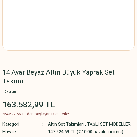
14 Ayar Beyaz Altın Büyük Yaprak Set
Takımı
0 yorum
163.582,99 TL
*54.527,66 TL den başlayan taksitlerle!
Kategori
Altın Set Takımları
,
TAŞLI SET MODELLERİ
Havale
147.224,69 TL (%10,00 havale indirimi)