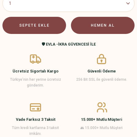
SEPETE EKLE
HEMEN AL
🛡️ EVLA -İKRA GÜVENCESİ İLE
Ücretsiz Sigortalı Kargo
Güvenli Ödeme
Türkiye’nin her yerine ücretsiz
256 Bit SSL ile güvenli ödeme.
gönderim.
Vade Farksız 3 Taksit
15.000+ Mutlu Müşteri
Tüm kredi kartlarına 3 taksit
👥 15.000+ Mutlu Müşteri
imkânı.