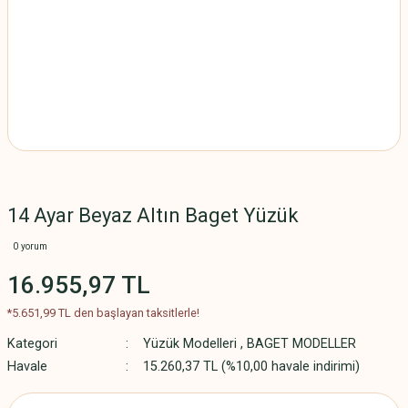
14 Ayar Beyaz Altın Baget Yüzük
0 yorum
16.955,97 TL
*5.651,99 TL den başlayan taksitlerle!
Kategori
Yüzük Modelleri
,
BAGET MODELLER
Havale
15.260,37 TL (%10,00 havale indirimi)