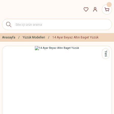
Anasayfa
Yüzük Modelleri
14 Ayar Beyaz Altın Baget Yüzük
Yeni