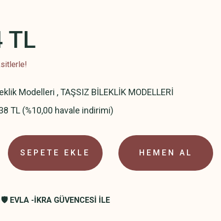
4 TL
itlerle!
leklik Modelleri
,
TAŞSIZ BİLEKLİK MODELLERİ
38 TL (%10,00 havale indirimi)
SEPETE EKLE
HEMEN AL
🛡️ EVLA -İKRA GÜVENCESİ İLE