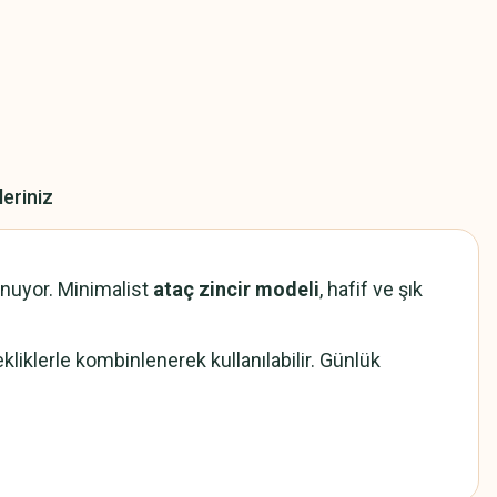
leriniz
unuyor. Minimalist
ataç zincir modeli
, hafif ve şık
liklerle kombinlenerek kullanılabilir. Günlük