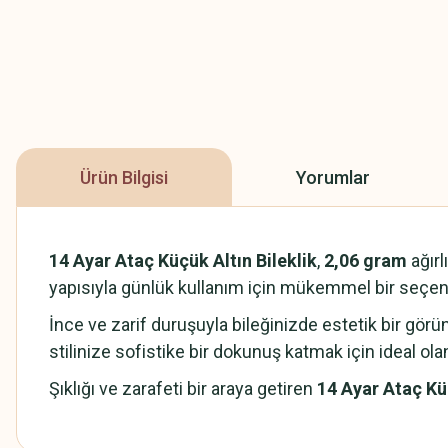
Ürün Bilgisi
Yorumlar
14 Ayar Ataç Küçük Altın Bileklik
,
2,06 gram
ağırl
yapısıyla günlük kullanım için mükemmel bir seçen
İnce ve zarif duruşuyla bileğinizde estetik bir görü
stilinize sofistike bir dokunuş katmak için ideal o
Şıklığı ve zarafeti bir araya getiren
14 Ayar Ataç Küç