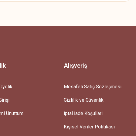
z.
lik
Alışveriş
Üyelik
Mesafeli Satış Sözleşmesi
irişi
Gizlilik ve Güvenlik
emi Unuttum
İptal İade Koşullari
Kişisel Veriler Politikası