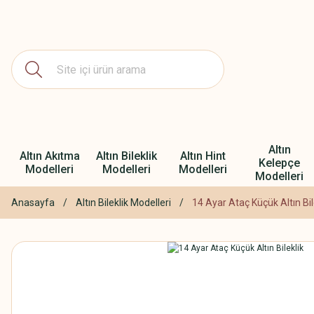
Altın
Altın Akıtma
Altın Bileklik
Altın Hint
Kelepçe
Modelleri
Modelleri
Modelleri
Modelleri
Anasayfa
Altın Bileklik Modelleri
14 Ayar Ataç Küçük Altın Bil