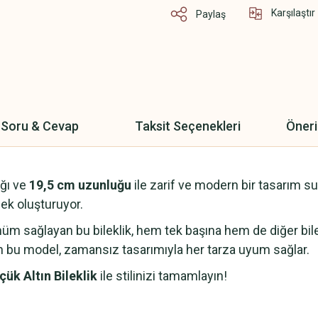
Karşılaştır
Paylaş
Soru & Cevap
Taksit Seçenekleri
Öneri
ığı ve
19,5 cm uzunluğu
ile zarif ve modern bir tasarım s
ek oluşturuyor.
nüm sağlayan bu bileklik, hem tek başına hem de diğer bilek
lan bu model, zamansız tasarımıyla her tarza uyum sağlar.
ük Altın Bileklik
ile stilinizi tamamlayın!