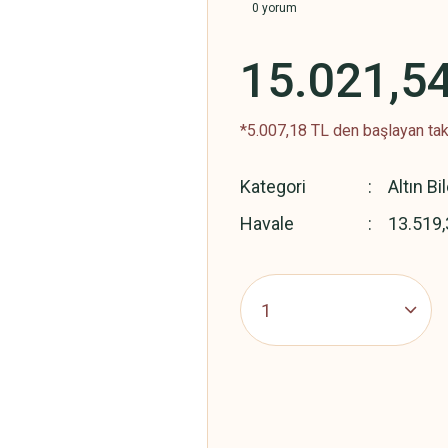
0 yorum
15.021,5
*5.007,18 TL den başlayan taks
Kategori
Altın Bi
Havale
13.519,