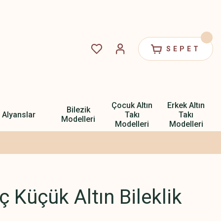
SEPET
Çocuk Altın
Erkek Altın
Bilezik
Alyanslar
Takı
Takı
Modelleri
Modelleri
Modelleri
ç Küçük Altın Bileklik