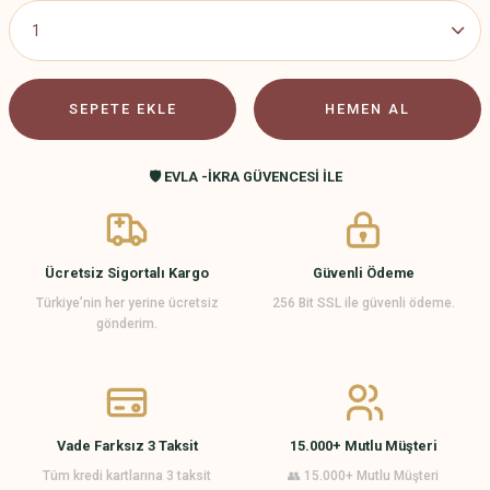
SEPETE EKLE
HEMEN AL
🛡️ EVLA -İKRA GÜVENCESİ İLE
Ücretsiz Sigortalı Kargo
Güvenli Ödeme
Türkiye’nin her yerine ücretsiz
256 Bit SSL ile güvenli ödeme.
gönderim.
Vade Farksız 3 Taksit
15.000+ Mutlu Müşteri
Tüm kredi kartlarına 3 taksit
👥 15.000+ Mutlu Müşteri