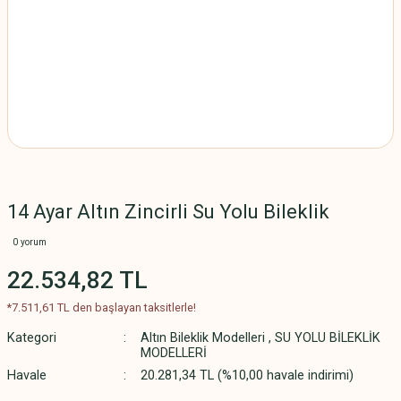
14 Ayar Altın Zincirli Su Yolu Bileklik
0 yorum
22.534,82 TL
*7.511,61 TL den başlayan taksitlerle!
Kategori
Altın Bileklik Modelleri
,
SU YOLU BİLEKLİK
MODELLERİ
Havale
20.281,34 TL (%10,00 havale indirimi)