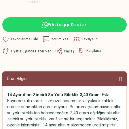
imkânı.
Whatsapp Destek
Yorum Yaz
Tavsiye Et
Karşılaştır
Fiyatı Düşünce Haber Ver
Paylaş
Ürün Bilgisi
14 Ayar Altın Zincirli Su Yolu Bileklik 3,40 Gram:
Evla
Kuyumculuk olarak, size özel tasarımlar ve yüksek kaliteli
ürünler sunmaktan gurur duyarız. Bu ürün açıklamasında, altın
su yolu bileklikten bahsedeceğim. 3,40 gram ağırlığındaki altın
zincirli su yolu bileklik, zarif ve şık bir seçenektir. Bilekliğimiz,
özenle işlenmiştir . 14 ayar altın malzemeden üretilmiştirtir .