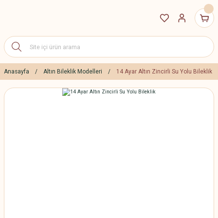
Anasayfa
Altın Bileklik Modelleri
14 Ayar Altın Zincirli Su Yolu Bileklik