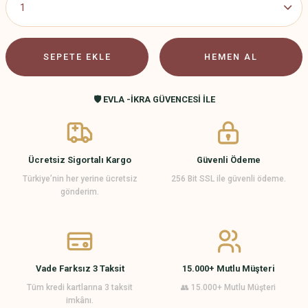
SEPETE EKLE
HEMEN AL
🛡️ EVLA -İKRA GÜVENCESİ İLE
Ücretsiz Sigortalı Kargo
Güvenli Ödeme
Türkiye’nin her yerine ücretsiz
256 Bit SSL ile güvenli ödeme.
gönderim.
Vade Farksız 3 Taksit
15.000+ Mutlu Müşteri
Tüm kredi kartlarına 3 taksit
👥 15.000+ Mutlu Müşteri
imkânı.