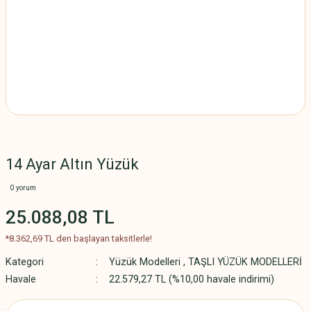
14 Ayar Altın Yüzük
0 yorum
25.088,08 TL
*8.362,69 TL den başlayan taksitlerle!
Kategori
Yüzük Modelleri
,
TAŞLI YÜZÜK MODELLERİ
Havale
22.579,27 TL (%10,00 havale indirimi)