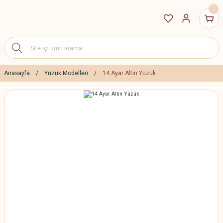
Anasayfa
Yüzük Modelleri
14 Ayar Altın Yüzük