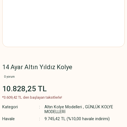
14 Ayar Altın Yıldız Kolye
0 yorum
10.828,25 TL
*3.609,42 TL den başlayan taksitlerle!
Kategori
Altın Kolye Modelleri
,
GÜNLÜK KOLYE
MODELLERİ
Havale
9.745,42 TL (%10,00 havale indirimi)