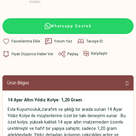
imkânı.
Whatsapp Destek
Yorum Yaz
Tavsiye Et
Karşılaştır
Fiyatı Düşünce Haber Ver
Paylaş
Ürün Bilgisi
14 Ayar Altın Yıldız Kolye: 1,20 Gram.
Evla Kuyumculuk,zarafeti ve şıklığı bir arada sunan 14 Ayar
Yıldız Kolye ile müşterilerine özel bir takı deneyimi sunar . Bu
özel kolye, yüksek kaliteli 14 ayar altın malzemeden özenle
üretilmiştir ve hafif bir yapıya sahiptir, sadece 1,20 gram
ağırlığındadır. Yıldız detayları, kolyenin çekiciliğini artırır ve