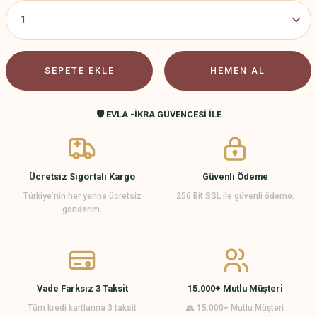
SEPETE EKLE
HEMEN AL
🛡️ EVLA -İKRA GÜVENCESİ İLE
Ücretsiz Sigortalı Kargo
Güvenli Ödeme
Türkiye’nin her yerine ücretsiz
256 Bit SSL ile güvenli ödeme.
gönderim.
Vade Farksız 3 Taksit
15.000+ Mutlu Müşteri
Tüm kredi kartlarına 3 taksit
👥 15.000+ Mutlu Müşteri