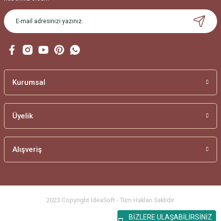
Gönder
Kurumsal
Üyelik
Alışveriş
2023 Copyright IdeaSoft - Tüm Hakları Saklıdır.
BİZLERE ULAŞABİLİRSİNİZ