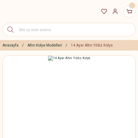
Anasayfa
Altın Kolye Modelleri
14 Ayar Altın Yıldız Kolye