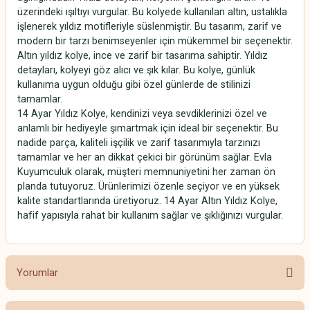
üzerindeki ışıltıyı vurgular. Bu kolyede kullanılan altın, ustalıkla
işlenerek yıldız motifleriyle süslenmiştir. Bu tasarım, zarif ve
modern bir tarzı benimseyenler için mükemmel bir seçenektir.
Altın yıldız kolye, ince ve zarif bir tasarıma sahiptir. Yıldız
detayları, kolyeyi göz alıcı ve şık kılar. Bu kolye, günlük
kullanıma uygun olduğu gibi özel günlerde de stilinizi
tamamlar.
14 Ayar Yıldız Kolye, kendinizi veya sevdiklerinizi özel ve
anlamlı bir hediyeyle şımartmak için ideal bir seçenektir. Bu
nadide parça, kaliteli işçilik ve zarif tasarımıyla tarzınızı
tamamlar ve her an dikkat çekici bir görünüm sağlar. Evla
Kuyumculuk olarak, müşteri memnuniyetini her zaman ön
planda tutuyoruz. Ürünlerimizi özenle seçiyor ve en yüksek
kalite standartlarında üretiyoruz. 14 Ayar Altın Yıldız Kolye,
hafif yapısıyla rahat bir kullanım sağlar ve şıklığınızı vurgular.
Yorumlar