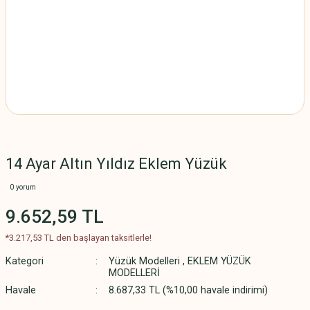
14 Ayar Altın Yıldız Eklem Yüzük
0 yorum
9.652,59 TL
*3.217,53 TL den başlayan taksitlerle!
Kategori
Yüzük Modelleri
,
EKLEM YÜZÜK
MODELLERİ
Havale
8.687,33 TL (%10,00 havale indirimi)