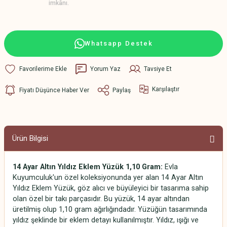
imkânı.
Whatsapp Destek
Yorum Yaz
Tavsiye Et
Karşılaştır
Fiyatı Düşünce Haber Ver
Paylaş
Ürün Bilgisi
14 Ayar Altın Yıldız Eklem Yüzük 1,10 Gram:
Evla
Kuyumculuk'un özel koleksiyonunda yer alan 14 Ayar Altın
Yıldız Eklem Yüzük, göz alıcı ve büyüleyici bir tasarıma sahip
olan özel bir takı parçasıdır. Bu yüzük, 14 ayar altından
üretilmiş olup 1,10 gram ağırlığındadır. Yüzüğün tasarımında
yıldız şeklinde bir eklem detayı kullanılmıştır. Yıldız, ışığı ve