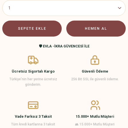
SEPETE EKLE
HEMEN AL
🛡️ EVLA -İKRA GÜVENCESİ İLE
Ücretsiz Sigortalı Kargo
Güvenli Ödeme
Türkiye’nin her yerine ücretsiz
256 Bit SSL ile güvenli ödeme.
gönderim.
Vade Farksız 3 Taksit
15.000+ Mutlu Müşteri
Tüm kredi kartlarına 3 taksit
👥 15.000+ Mutlu Müşteri