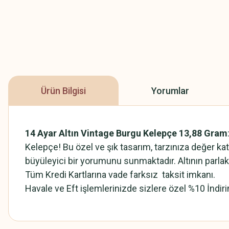
Ürün Bilgisi
Yorumlar
14 Ayar Altın Vintage Burgu Kelepçe 13,88 Gram
Kelepçe! Bu özel ve şık tasarım, tarzınıza değer katma
büyüleyici bir yorumunu sunmaktadır. Altının parlakl
Tüm Kredi Kartlarına vade farksız taksit imkanı.
Havale ve Eft işlemlerinizde sizlere özel %10 İndiri