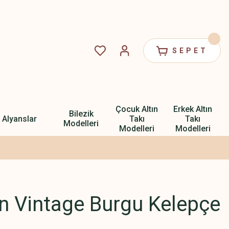
SEPET
Çocuk Altın
Erkek Altın
Bilezik
Alyanslar
Takı
Takı
Modelleri
Modelleri
Modelleri
ın Vintage Burgu Kelepçe