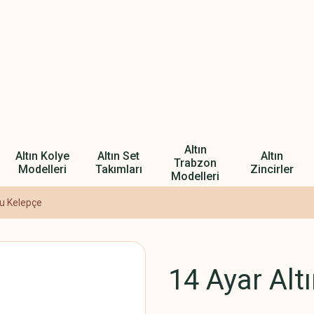
Altın
Altın Kolye
Altın Set
Altın
Trabzon
Modelleri
Takımları
Zincirler
Modelleri
gu Kelepçe
14 Ayar Alt