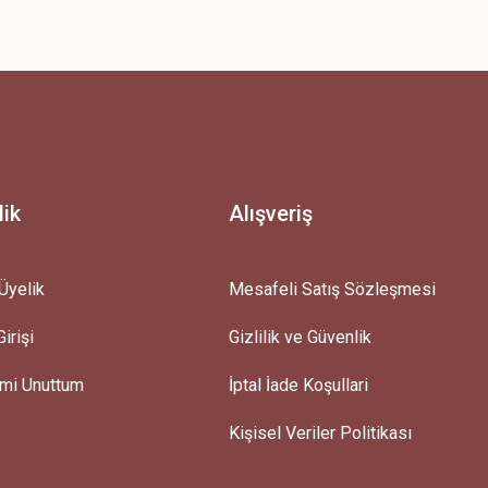
z.
lik
Alışveriş
Üyelik
Mesafeli Satış Sözleşmesi
irişi
Gizlilik ve Güvenlik
emi Unuttum
İptal İade Koşullari
Kişisel Veriler Politikası