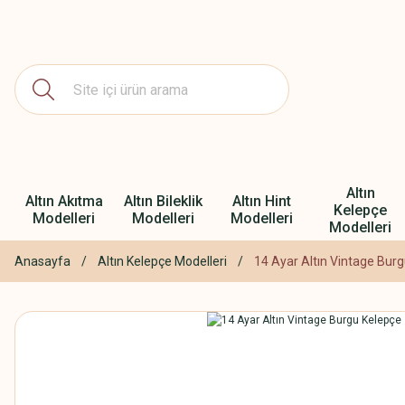
Altın
Altın Akıtma
Altın Bileklik
Altın Hint
Kelepçe
Modelleri
Modelleri
Modelleri
Modelleri
Anasayfa
Altın Kelepçe Modelleri
14 Ayar Altın Vintage Bur