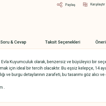
Karşılaştır
Paylaş
Soru & Cevap
Taksit Seçenekleri
Öneri
: Evla Kuyumculuk olarak, benzersiz ve büyüleyici bir se
k için ideal bir tercih olacaktır. Bu eşsiz kelepçe, 14 ayar 
ığı ve burgu detaylarının zarafeti, bu tasarımı göz alıcı ve
m .