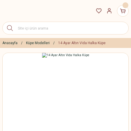
Anasayfa
Küpe Modelleri
14 Ayar Altın Vida Halka Küpe