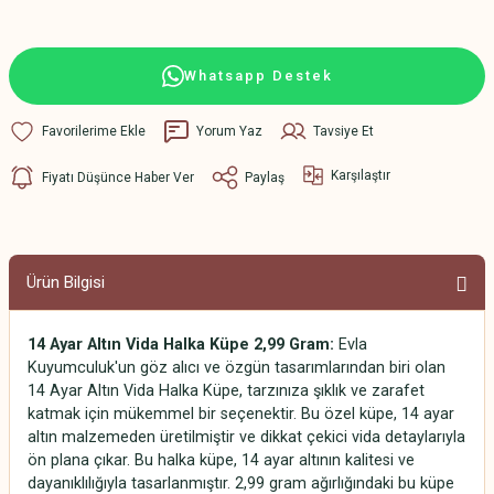
Whatsapp Destek
Yorum Yaz
Tavsiye Et
Karşılaştır
Fiyatı Düşünce Haber Ver
Paylaş
Ürün Bilgisi
14 Ayar Altın Vida Halka Küpe 2,99 Gram:
Evla
Kuyumculuk'un göz alıcı ve özgün tasarımlarından biri olan
14 Ayar Altın Vida Halka Küpe, tarzınıza şıklık ve zarafet
katmak için mükemmel bir seçenektir. Bu özel küpe, 14 ayar
altın malzemeden üretilmiştir ve dikkat çekici vida detaylarıyla
ön plana çıkar. Bu halka küpe, 14 ayar altının kalitesi ve
dayanıklılığıyla tasarlanmıştır. 2,99 gram ağırlığındaki bu küpe