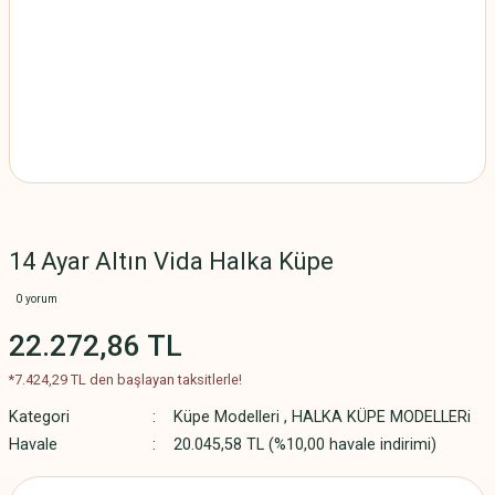
14 Ayar Altın Vida Halka Küpe
0 yorum
22.272,86 TL
*7.424,29 TL den başlayan taksitlerle!
Kategori
Küpe Modelleri
,
HALKA KÜPE MODELLERi
Havale
20.045,58 TL (%10,00 havale indirimi)