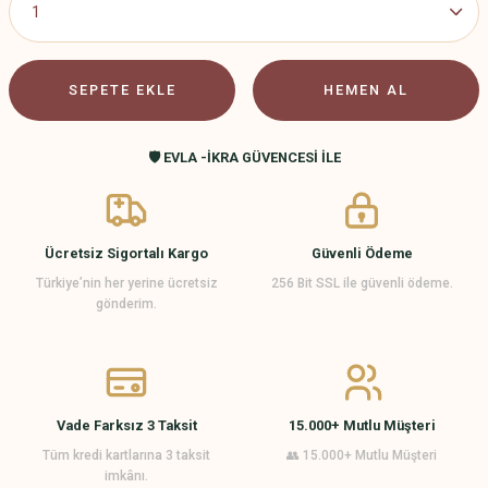
SEPETE EKLE
HEMEN AL
🛡️ EVLA -İKRA GÜVENCESİ İLE
Ücretsiz Sigortalı Kargo
Güvenli Ödeme
Türkiye’nin her yerine ücretsiz
256 Bit SSL ile güvenli ödeme.
gönderim.
Vade Farksız 3 Taksit
15.000+ Mutlu Müşteri
Tüm kredi kartlarına 3 taksit
👥 15.000+ Mutlu Müşteri
imkânı.