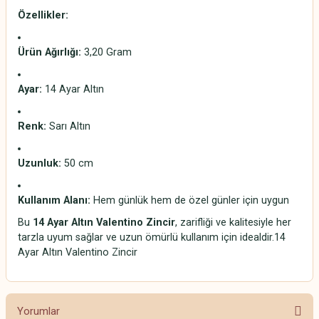
Özellikler:
Ürün Ağırlığı:
3,20 Gram
Ayar:
14 Ayar Altın
Renk:
Sarı Altın
Uzunluk:
50 cm
Kullanım Alanı:
Hem günlük hem de özel günler için uygun
Bu
14 Ayar Altın Valentino Zincir
, zarifliği ve kalitesiyle her
tarzla uyum sağlar ve uzun ömürlü kullanım için idealdir.14
Ayar Altın Valentino Zincir
Yorumlar