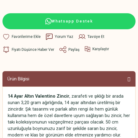
Whatsapp Destek
Yorum Yaz
Tavsiye Et
Karşılaştır
Fiyatı Düşünce Haber Ver
Paylaş
Ürün Bilgisi
14 Ayar Altın Valentino Zincir
, zarafeti ve şıklığı bir arada
sunan 3,20 gram ağırlığında, 14 ayar altından üretilmiş bir
zincirdir. Şık tasarımı ve parlak altın rengi ile hem günlük
kullanıma hem de özel davetlere uyum sağlayan bu zincir, her
takı koleksiyonunun vazgeçilmez parçası olacak. 50 cm
uzunluğuyla boynunuzu zarif bir şekilde saran bu zincir,
modern ve klas bir görünüm elde etmenize yardımcı olur.