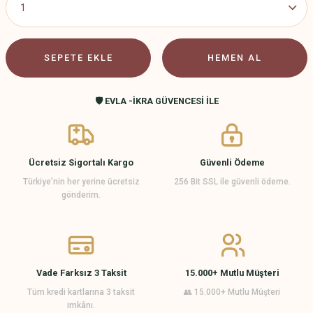
SEPETE EKLE
HEMEN AL
🛡️ EVLA -İKRA GÜVENCESİ İLE
Ücretsiz Sigortalı Kargo
Güvenli Ödeme
Türkiye’nin her yerine ücretsiz
256 Bit SSL ile güvenli ödeme.
gönderim.
Vade Farksız 3 Taksit
15.000+ Mutlu Müşteri
Tüm kredi kartlarına 3 taksit
👥 15.000+ Mutlu Müşteri
imkânı.