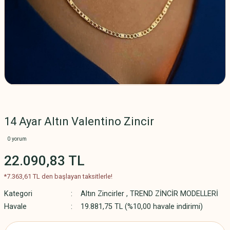
14 Ayar Altın Valentino Zincir
0 yorum
22.090,83 TL
*7.363,61 TL den başlayan taksitlerle!
Kategori
Altın Zincirler
,
TREND ZİNCİR MODELLERİ
Havale
19.881,75 TL (%10,00 havale indirimi)