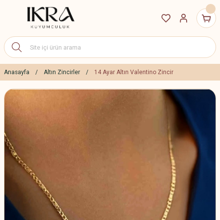
Anasayfa
Altın Zincirler
14 Ayar Altın Valentino Zincir