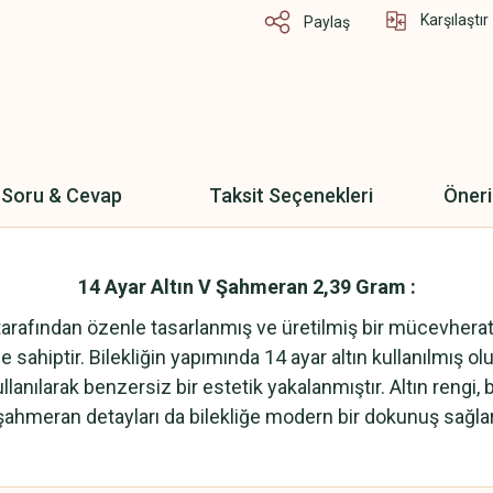
Karşılaştır
Paylaş
Soru & Cevap
Taksit Seçenekleri
Öneri
14 Ayar Altın V Şahmeran 2,39 Gram :
afından özenle tasarlanmış ve üretilmiş bir mücevherat ür
 sahiptir. Bilekliğin yapımında 14 ayar altın kullanılmış olu
anılarak benzersiz bir estetik yakalanmıştır. Altın rengi, 
şahmeran detayları da bilekliğe modern bir dokunuş sağlar