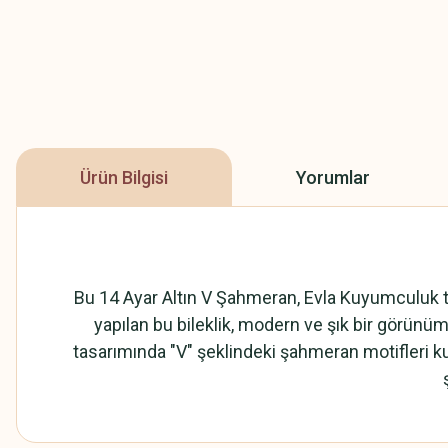
Ürün Bilgisi
Yorumlar
Bu 14 Ayar Altın V Şahmeran, Evla Kuyumculuk tar
yapılan bu bileklik, modern ve şık bir görünüme
tasarımında "V" şeklindeki şahmeran motifleri kull