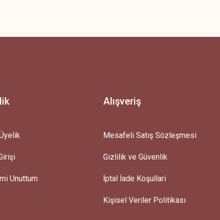
z.
lik
Alışveriş
Üyelik
Mesafeli Satış Sözleşmesi
irişi
Gizlilik ve Güvenlik
emi Unuttum
İptal İade Koşullari
Kişisel Veriler Politikası