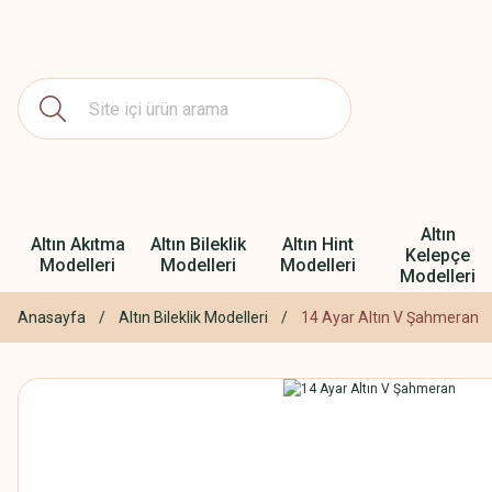
Altın
Altın Akıtma
Altın Bileklik
Altın Hint
Kelepçe
Modelleri
Modelleri
Modelleri
Modelleri
Anasayfa
Altın Bileklik Modelleri
14 Ayar Altın V Şahmeran