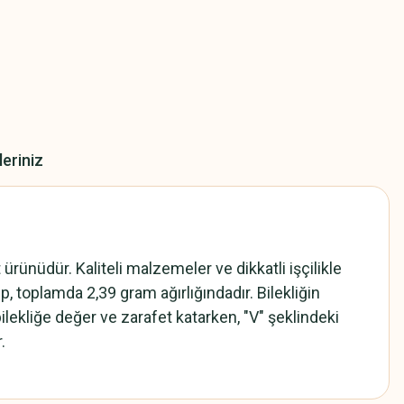
leriniz
ünüdür. Kaliteli malzemeler ve dikkatli işçilikle
p, toplamda 2,39 gram ağırlığındadır. Bilekliğin
bilekliğe değer ve zarafet katarken, "V" şeklindeki
.