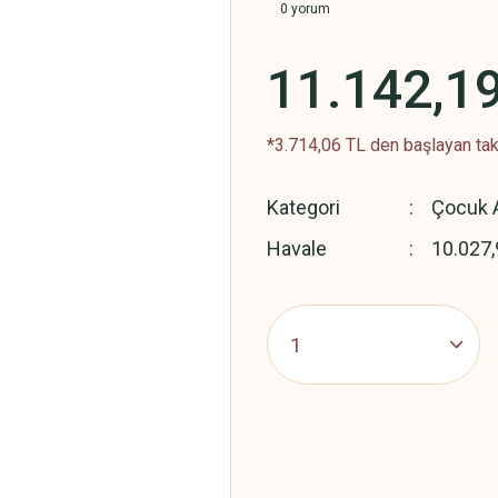
0 yorum
11.142,1
*3.714,06 TL den başlayan taks
Kategori
Çocuk A
Havale
10.027,