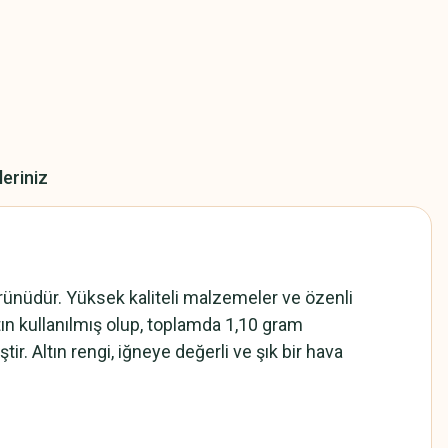
leriniz
rünüdür. Yüksek kaliteli malzemeler ve özenli
tın kullanılmış olup, toplamda 1,10 gram
ir. Altın rengi, iğneye değerli ve şık bir hava