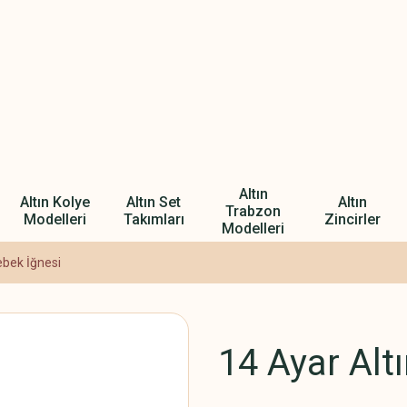
Altın
Altın Kolye
Altın Set
Altın
Trabzon
Modelleri
Takımları
Zincirler
Modelleri
ebek İğnesi
14 Ayar Alt