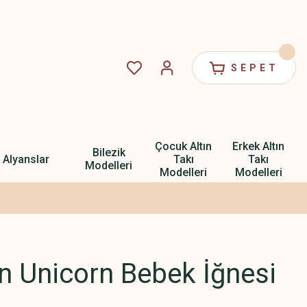
SEPET
Çocuk Altın
Erkek Altın
Bilezik
Alyanslar
Takı
Takı
Modelleri
Modelleri
Modelleri
ın Unicorn Bebek İğnesi