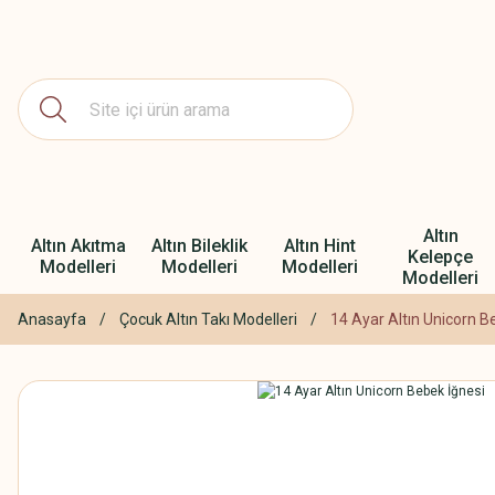
Altın
Altın Akıtma
Altın Bileklik
Altın Hint
Kelepçe
Modelleri
Modelleri
Modelleri
Modelleri
Anasayfa
Çocuk Altın Takı Modelleri
14 Ayar Altın Unicorn B