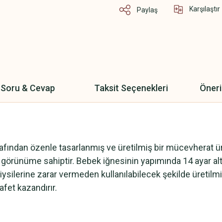
Karşılaştır
Paylaş
Soru & Cevap
Taksit Seçenekleri
Öneri
afından özenle tasarlanmış ve üretilmiş bir mücevherat ü
bir görünüme sahiptir. Bebek iğnesinin yapımında 14 ayar al
iysilerine zarar vermeden kullanılabilecek şekilde üretilmişt
afet kazandırır.