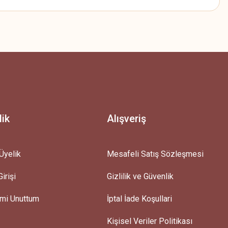
z.
lik
Alışveriş
Üyelik
Mesafeli Satış Sözleşmesi
irişi
Gizlilik ve Güvenlik
emi Unuttum
İptal İade Koşullari
Kişisel Veriler Politikası