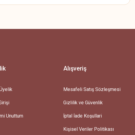
z.
lik
Alışveriş
Üyelik
Mesafeli Satış Sözleşmesi
irişi
Gizlilik ve Güvenlik
emi Unuttum
İptal İade Koşullari
Kişisel Veriler Politikası