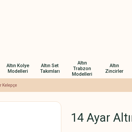
Altın
Altın Kolye
Altın Set
Altın
Trabzon
Modelleri
Takımları
Zincirler
Modelleri
ır Kelepçe
14 Ayar Alt