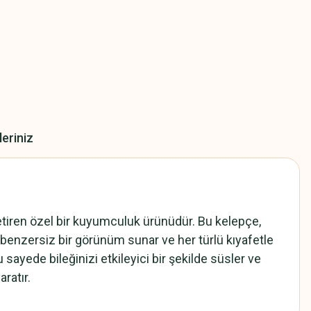
leriniz
etiren özel bir kuyumculuk ürünüdür. Bu kelepçe,
, benzersiz bir görünüm sunar ve her türlü kıyafetle
sayede bileğinizi etkileyici bir şekilde süsler ve
aratır.