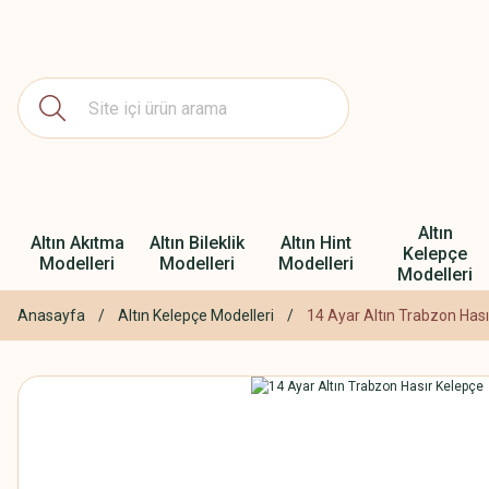
Altın
Altın Akıtma
Altın Bileklik
Altın Hint
Kelepçe
Modelleri
Modelleri
Modelleri
Modelleri
Anasayfa
Altın Kelepçe Modelleri
14 Ayar Altın Trabzon Has