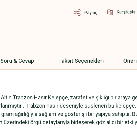
Karşılaştır
Paylaş
Soru & Cevap
Taksit Seçenekleri
Öneri
:
tın Trabzon Hasır Kelepçe, zarafet ve şıklığı bir araya g
sarlanmıştır . Trabzon hasır deseniyle süslenen bu kelepçe
m ağırlığıyla sağlam ve gösterişli bir yapıya sahiptir. Bu 
 üzerindeki örgü detaylarıyla birleşerek göz alıcı bir etki y