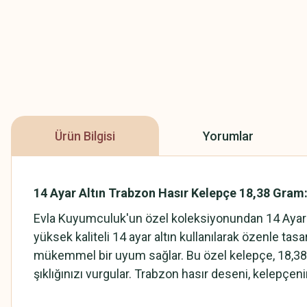
Ürün Bilgisi
Yorumlar
14 Ayar Altın Trabzon Hasır Kelepçe 18,38 Gram
Evla Kuyumculuk'un özel koleksiyonundan 14 Ayar Al
yüksek kaliteli 14 ayar altın kullanılarak özenle ta
mükemmel bir uyum sağlar. Bu özel kelepçe, 18,38 gra
şıklığınızı vurgular. Trabzon hasır deseni, kelepçenin