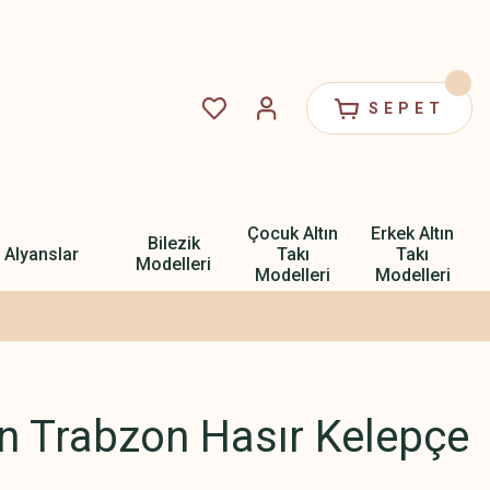
SEPET
Çocuk Altın
Erkek Altın
Bilezik
Alyanslar
Takı
Takı
Modelleri
Modelleri
Modelleri
ın Trabzon Hasır Kelepçe