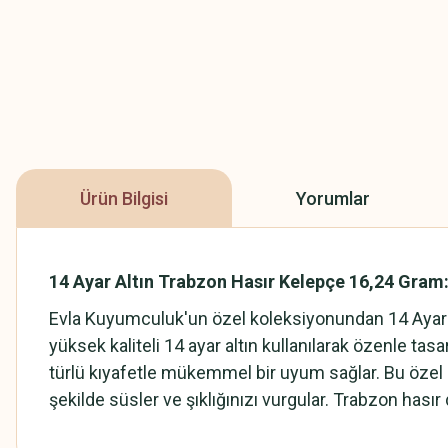
Ürün Bilgisi
Yorumlar
14 Ayar Altın Trabzon Hasır Kelepçe 16,24 Gram
Evla Kuyumculuk'un özel koleksiyonundan 14 Ayar Al
yüksek kaliteli 14 ayar altın kullanılarak özenle t
türlü kıyafetle mükemmel bir uyum sağlar. Bu özel ke
şekilde süsler ve şıklığınızı vurgular. Trabzon hasır 