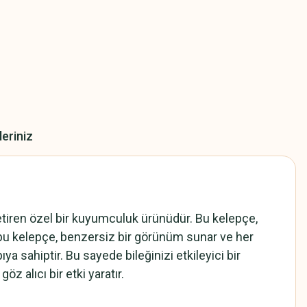
leriniz
etiren özel bir kuyumculuk ürünüdür. Bu kelepçe,
n bu kelepçe, benzersiz bir görünüm sunar ve her
a sahiptir. Bu sayede bileğinizi etkileyici bir
z alıcı bir etki yaratır.