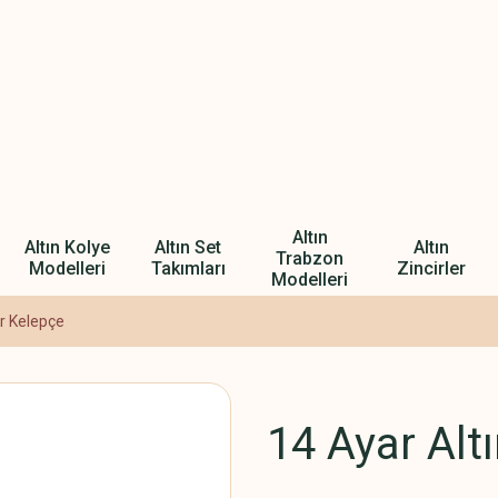
Altın
Altın Kolye
Altın Set
Altın
Trabzon
Modelleri
Takımları
Zincirler
Modelleri
ır Kelepçe
14 Ayar Alt