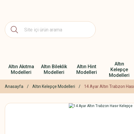
Altın
Altın Akıtma
Altın Bileklik
Altın Hint
Kelepçe
Modelleri
Modelleri
Modelleri
Modelleri
Anasayfa
Altın Kelepçe Modelleri
14 Ayar Altın Trabzon Has