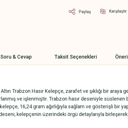
Karşılaştır
Paylaş
Soru & Cevap
Taksit Seçenekleri
Öneri
:
tın Trabzon Hasır Kelepçe, zarafet ve şıklığı bir araya g
asarlanmış ve işlenmiştir. Trabzon hasır deseniyle süslene
lepçe, 16,24 gram ağırlığıyla sağlam ve gösterişli bir yapıy
deseni, kelepçenin üzerindeki örgü detaylarıyla birleşerek gö