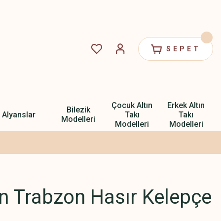
SEPET
Çocuk Altın
Erkek Altın
Bilezik
Alyanslar
Takı
Takı
Modelleri
Modelleri
Modelleri
ın Trabzon Hasır Kelepçe