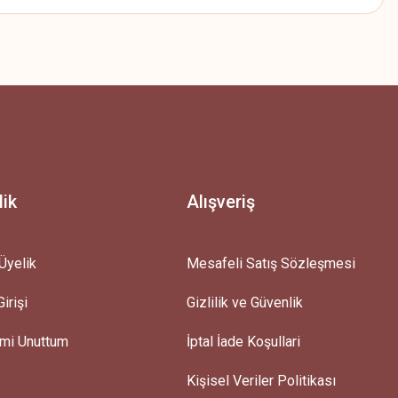
z.
lik
Alışveriş
Üyelik
Mesafeli Satış Sözleşmesi
irişi
Gizlilik ve Güvenlik
emi Unuttum
İptal İade Koşullari
Kişisel Veriler Politikası