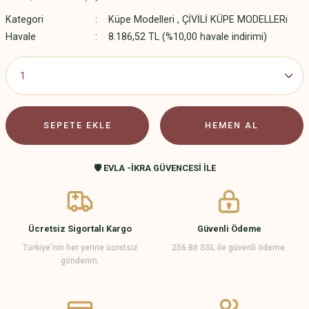
Kategori
Küpe Modelleri
,
ÇİVİLİ KÜPE MODELLERi
Havale
8.186,52 TL (%10,00 havale indirimi)
SEPETE EKLE
HEMEN AL
🛡️ EVLA -İKRA GÜVENCESİ İLE
Ücretsiz Sigortalı Kargo
Güvenli Ödeme
Türkiye’nin her yerine ücretsiz
256 Bit SSL ile güvenli ödeme.
gönderim.