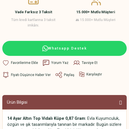
Vade Farksız 3 Taksit
15.000+ Mutlu Müşteri
Tüm kredi kartlarına 3 taksit
👥 15.000+ Mutlu Müşteri
imkânı.
Whatsapp Destek
Yorum Yaz
Tavsiye Et
Karşılaştır
Fiyatı Düşünce Haber Ver
Paylaş
Ürün Bilgisi
14 Ayar Altın Top Vidalı Küpe 0,87 Gram
: Evla Kuyumculuk,
özgün ve şık tasarımlarıyla tanınan bir markadır. Bugün sizlere