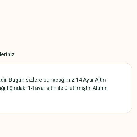
leriniz
adır. Bugün sizlere sunacağımız 14 Ayar Altın
ığındaki 14 ayar altın ile üretilmiştir. Altının
z.