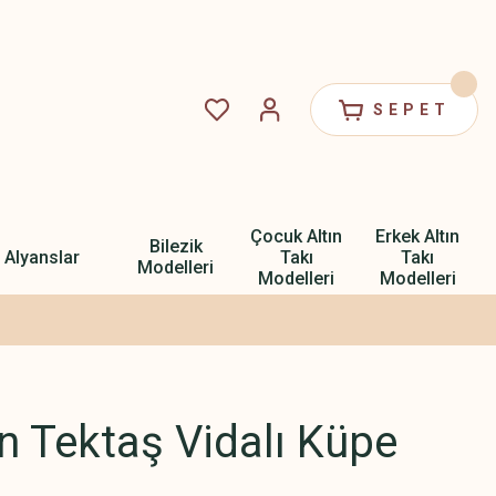
SEPET
Çocuk Altın
Erkek Altın
Bilezik
Alyanslar
Takı
Takı
Modelleri
Modelleri
Modelleri
ın Tektaş Vidalı Küpe