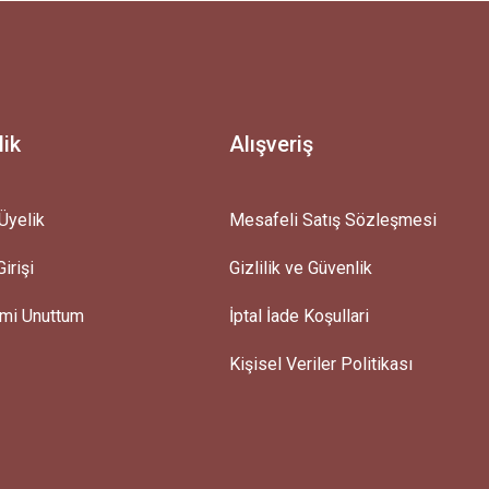
lik
Alışveriş
Üyelik
Mesafeli Satış Sözleşmesi
irişi
Gizlilik ve Güvenlik
emi Unuttum
İptal İade Koşullari
Kişisel Veriler Politikası