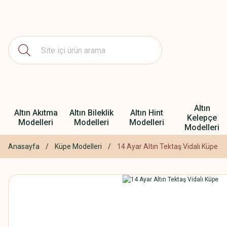
Altın
Altın Akıtma
Altın Bileklik
Altın Hint
Kelepçe
Modelleri
Modelleri
Modelleri
Modelleri
Anasayfa
Küpe Modelleri
14 Ayar Altın Tektaş Vidalı Küpe