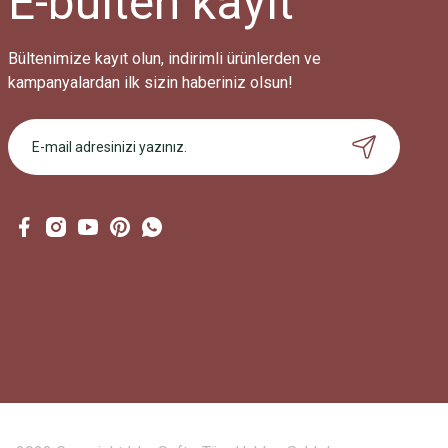
E-bülten
kayıt
Bu ürüne benzer farklı alternatifler olmalı.
Bültenimize kayıt olun, indirimli ürünlerden ve
kampanyalardan ilk sizin haberiniz olsun!