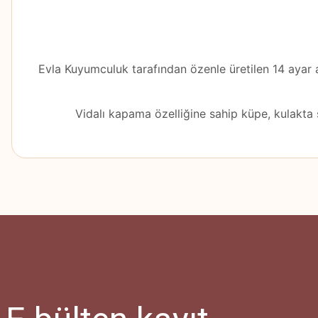
Evla Kuyumculuk tarafından özenle üretilen 14 ayar al
Vidalı kapama özelliğine sahip küpe, kulakta 
Bu ürünün fiyat bilgisi, resim, ürün açıklamalarında ve diğer konularda
Görüş ve önerileriniz için teşekkür ederiz.
Ürün resmi kalitesiz, bozuk veya görüntülenemiyor.
Ürün açıklamasında eksik bilgiler bulunuyor.
Ürün bilgilerinde hatalar bulunuyor.
Ürün fiyatı diğer sitelerden daha pahalı.