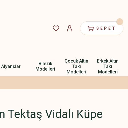
SEPET
Çocuk Altın
Erkek Altın
Bilezik
Alyanslar
Takı
Takı
Modelleri
Modelleri
Modelleri
ın Tektaş Vidalı Küpe