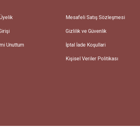
Üyelik
Mesafeli Satış Sözleşmesi
irişi
Gizlilik ve Güvenlik
emi Unuttum
İptal İade Koşullari
Kişisel Veriler Politikası