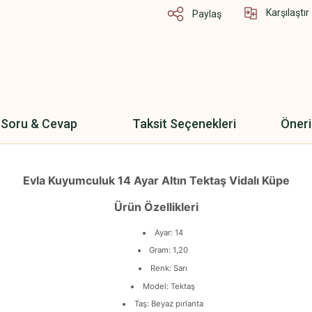
Karşılaştır
Paylaş
Soru & Cevap
Taksit Seçenekleri
Öneri
Evla Kuyumculuk 14 Ayar Altın Tektaş Vidalı Küpe
Ürün Özellikleri
Ayar: 14
Gram: 1,20
Renk: Sarı
Model: Tektaş
Taş: Beyaz pırlanta