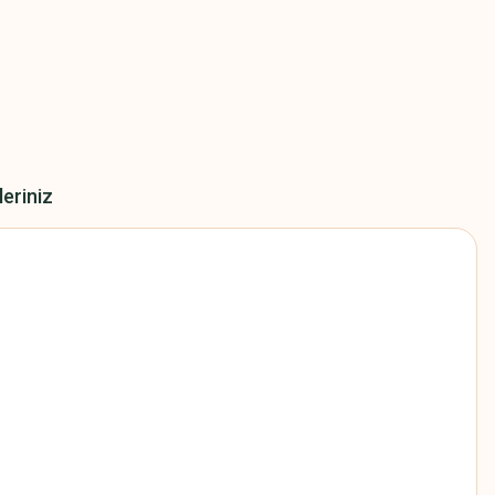
leriniz