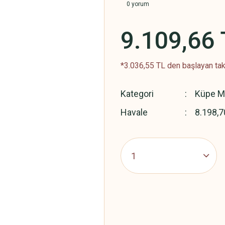
0 yorum
9.109,66 
*3.036,55 TL den başlayan taks
Kategori
Küpe Mo
Havale
8.198,7