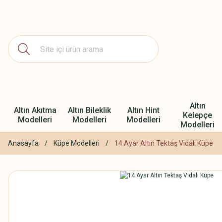
Altın
Altın Akıtma
Altın Bileklik
Altın Hint
Kelepçe
Modelleri
Modelleri
Modelleri
Modelleri
Anasayfa
Küpe Modelleri
14 Ayar Altın Tektaş Vidalı Küpe