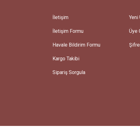
İletişim
Yeni 
İletişim Formu
Üye G
Gönder
Havale Bildirim Formu
Şifr
Kargo Takibi
Sipariş Sorgula