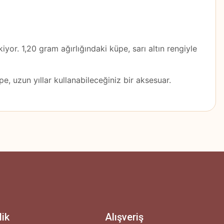
yor. 1,20 gram ağırlığındaki küpe, sarı altın rengiyle
, uzun yıllar kullanabileceğiniz bir aksesuar.
z.
lik
Alışveriş