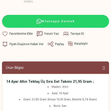
imkânı.
Whatsapp Destek
Yorum Yaz
Tavsiye Et
Karşılaştır
Fiyatı Düşünce Haber Ver
Paylaş
Ürün Bilgisi
14 Ayar Altın Tektaş Üç Sıra Set Takımı 21,95 Gram ;
Maden: Altın
Ayar: 14 Ayar
Gram: 21,95 Gram (Kolye 15,16 Gram, Bileklik 6,79 Gram)
Renk: Sarı