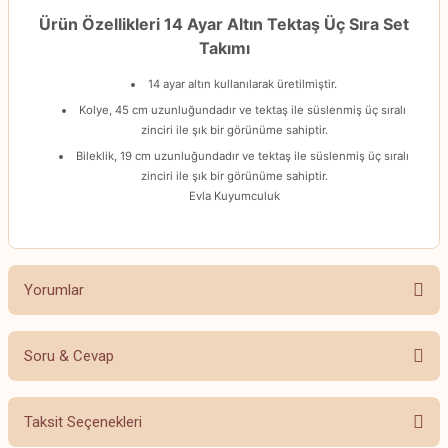
Ürün Özellikleri 14 Ayar Altın Tektaş Üç Sıra Set
Takımı
14 ayar altın kullanılarak üretilmiştir.
Kolye, 45 cm uzunluğundadır ve tektaş ile süslenmiş üç sıralı
zinciri ile şık bir görünüme sahiptir.
Bileklik, 19 cm uzunluğundadır ve tektaş ile süslenmiş üç sıralı
zinciri ile şık bir görünüme sahiptir.
Evla Kuyumculuk
Yorumlar
Soru & Cevap
Bu ürüne ilk yorumu siz yapın!
Taksit Seçenekleri
Yorum Yaz
Ürün hakkında henüz soru sorulmamış.