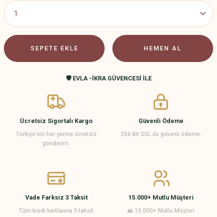
SEPETE EKLE
HEMEN AL
🛡️ EVLA -İKRA GÜVENCESİ İLE
Ücretsiz Sigortalı Kargo
Güvenli Ödeme
Türkiye’nin her yerine ücretsiz
256 Bit SSL ile güvenli ödeme.
gönderim.
Vade Farksız 3 Taksit
15.000+ Mutlu Müşteri
Tüm kredi kartlarına 3 taksit
👥 15.000+ Mutlu Müşteri