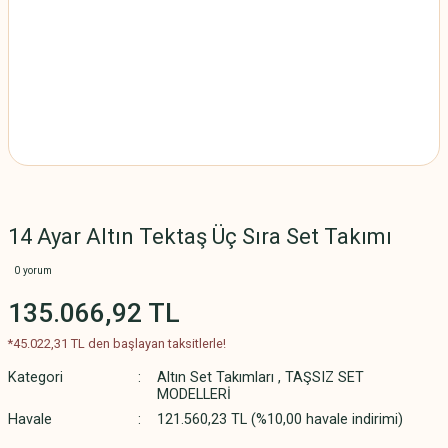
14 Ayar Altın Tektaş Üç Sıra Set Takımı
0 yorum
135.066,92 TL
*45.022,31 TL den başlayan taksitlerle!
Kategori
Altın Set Takımları
,
TAŞSIZ SET
MODELLERİ
Havale
121.560,23 TL (%10,00 havale indirimi)