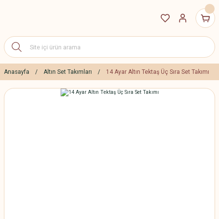
Anasayfa
Altın Set Takımları
14 Ayar Altın Tektaş Üç Sıra Set Takımı